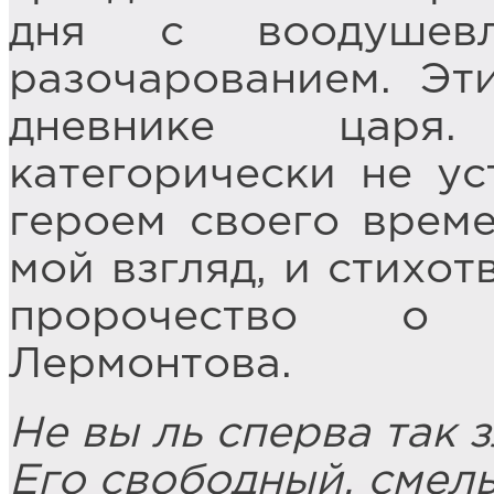
дня с воодушев
разочарованием. Эт
дневнике царя
категорически не ус
героем своего врем
мой взгляд, и стихот
пророчество о 
Лермонтова.
Не вы ль сперва так 
Его свободный, смел