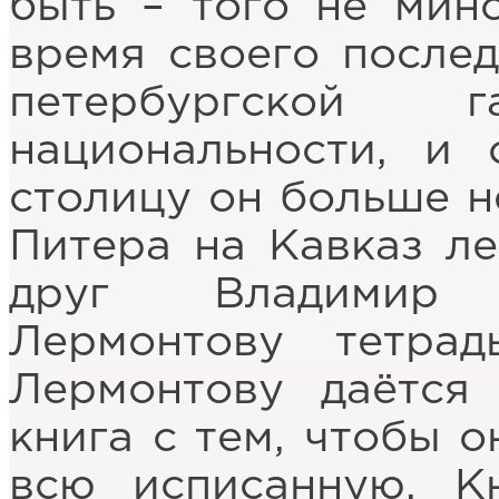
быть – того не мин
время своего послед
петербургской 
национальности, и 
столицу он больше не
Питера на Кавказ ле
друг Владимир 
Лермонтову тетрад
Лермонтову даётся
книга с тем, чтобы о
всю исписанную. Кн