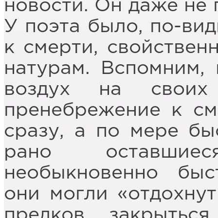
новости. Он даже не 
У поэта было, по-ви
к смерти, свойствен
натурам. Вспомним, 
воздух на своих 
пренебрежение к см
сразу, а по мере бы
рано оставшие
необыкновенно быс
они могли «отдохну
предков, закрытьс