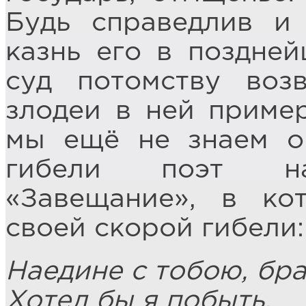
Будь справедлив и
казнь его в поздне
суд потомству воз
злодеи в ней приме
мы ещё не знаем о
гибели поэт нап
«Завещание», в ко
своей скорой гибели:
Наедине с тобою, бра
Хотел бы я побыть.