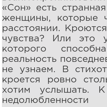
«Сон» есть странна
женщины, которые ч
расстоянии. Кроются
чувства? Или это 
которого способн
реальность повседне
не узнаем. В стихо
кроется ровно стол
хотим услышать. 
недолюбленност