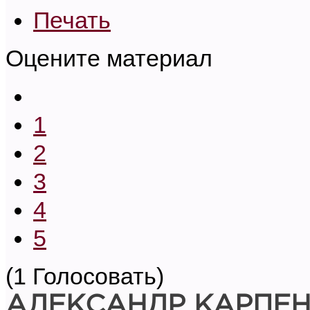
Печать
Оцените материал
1
2
3
4
5
(1 Голосовать)
АЛЕКСАНДР КАРПЕ