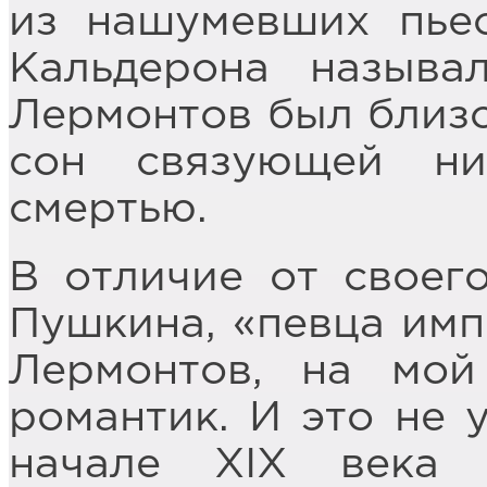
из нашумевших пьес
Кальдерона называ
Лермонтов был близо
сон связующей н
смертью.
В отличие от своег
Пушкина, «певца имп
Лермонтов, на мой
романтик. И это не 
начале XIX века 