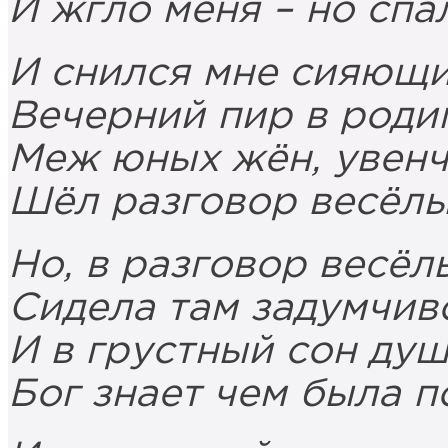
И жгло меня – но спа
И снился мне сияющи
Вечерний пир в роди
Меж юных жён, увенч
Шёл разговор весёлы
Но, в разговор весёл
Сидела там задумчиво
И в грустный сон душ
Бог знает чем была п