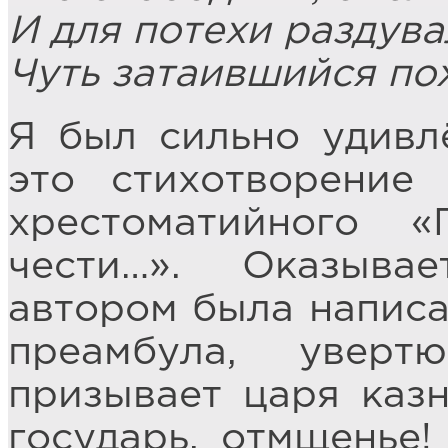
И для потехи раздув
Чуть затаившийся по
Я был сильно удивлё
это стихотворение
хрестоматийного «
чести…». Оказыва
автором была напис
преамбула, увер
призывает царя казн
государь, отмщенье!