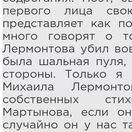
первого лица сво
представляет как п
много говорят о т
Лермонтова убил вов
была шальная пуля,
стороны. Только я 
Михаила Лермонт
собственных сти
Мартынова, если он
случайно он у нас та