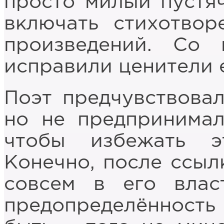
просто милый пустяч
включать стихотвор
произведений. Со 
исправили ценители е
Поэт предчувствовал
но не предпринимал
чтобы избежать э
Конечно, после ссыл
совсем в его влас
предопределённост