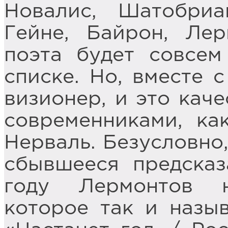
Новалис, Шатобриа
Гейне, Байрон, Ле
поэта будет совсе
списке. Но, вместе 
визионер, и это каче
современниками, к
Нерваль. Безусловно,
сбывшееся предсказ
году Лермонтов н
которое так и назыв