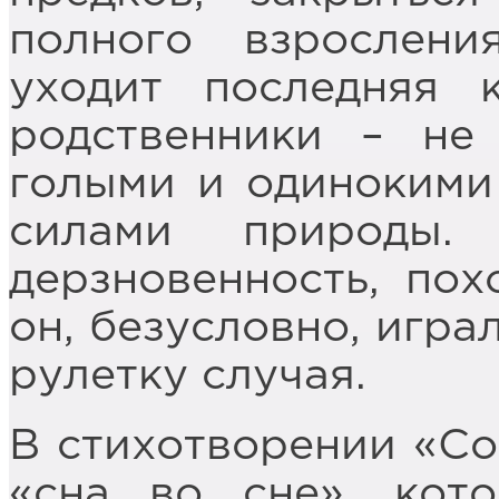
полного взрослен
уходит последняя 
родственники – не 
голыми и одинокими
силами природы.
дерзновенность, пох
он, безусловно, игра
рулетку случая.
В стихотворении «Со
«сна во сне», кот