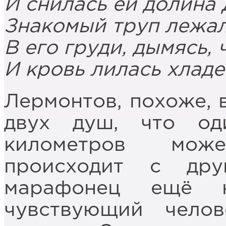
И снилась ей долина 
Знакомый труп лежал
В его груди, дымясь, 
И кровь лилась хлад
Лермонтов, похоже, 
двух душ, что од
километров може
происходит с дру
марафонец ещё 
чувствующий чело