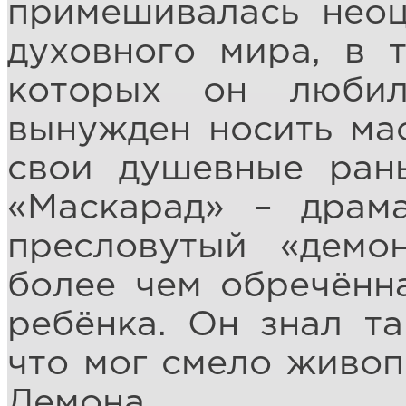
примешивалась неоц
духовного мира, в 
которых он люби
вынужден носить мас
свои душевные раны
«Маскарад» – драм
пресловутый «демо
более чем обречённ
ребёнка. Он знал та
что мог смело живоп
Демона.