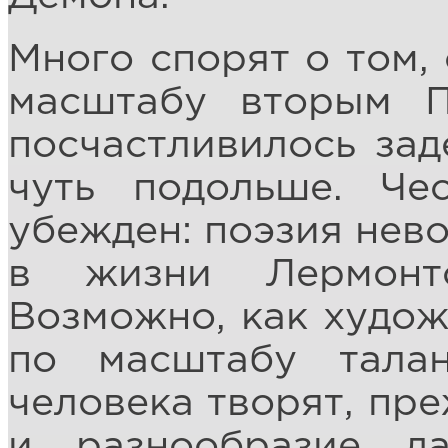
Много спорят о том,
масштабу вторым 
посчастливилось зад
чуть подольше. Че
убежден: поэзия нев
в жизни Лермонт
Возможно, как худож
по масштабу талан
человека творят, пре
и разнообразие д