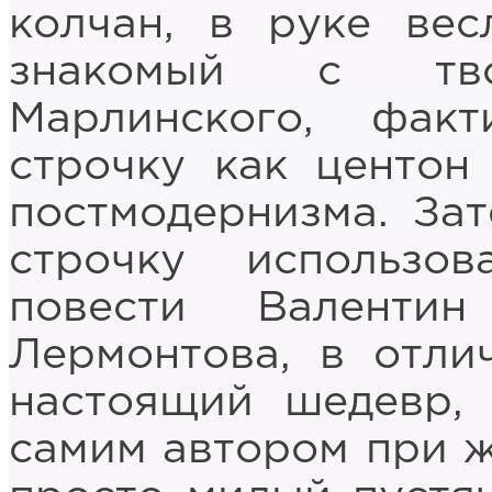
колчан, в руке вес
знакомый с твор
Марлинского, факт
строчку как центон
постмодернизма. Зат
строчку использо
повести Валенти
Лермонтова, в отли
настоящий шедевр,
самим автором при жи