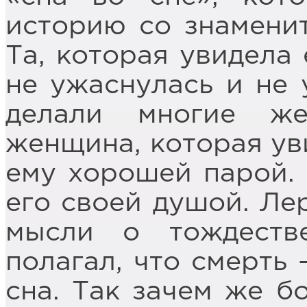
историю со знамени
Та, которая увидела 
не ужаснулась и не 
делали многие же
женщина, которая уви
ему хорошей парой.
его своей душой. Ле
мысли о тождеств
полагал, что смерть 
сна. Так зачем же б