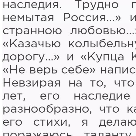
наследия. Трудно 
немытая Россия…» 
странною любовью…
«Казачью колыбельн
дорогу…» и «Купца 
«Не верь себе» напис
Невзирая на то, чт
лет, его наследи
разнообразно, что к
его стихи, я дела
поражаюсь таланту