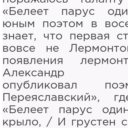
«Белеет парус од
юным поэтом в восе
знает, что первая с
вовсе не Лермонто
появления лермонт
Александр Бес
опубликовал по
Переяславский», г
«Белеет парус оди
крыло, / И грустен с