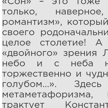
«Сон» – это тоже 
только, наверно
романтизм», которы
своего родоначальн
целое столетие! 
«двойного» зрения 
небо и с неба н
торжественно и чудн
голубом…». Здес
метаметафоризма,
трактует Конста