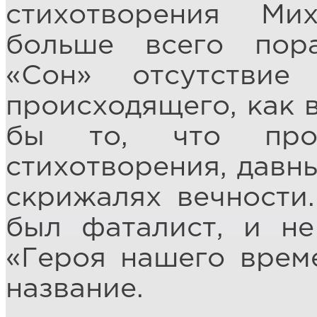
стихотворения Ми
больше всего пор
«Сон» отсутствие
происходящего, как 
бы то, что прои
стихотворения, давн
скрижалях вечности
был фаталист, и не
«Героя нашего врем
название.