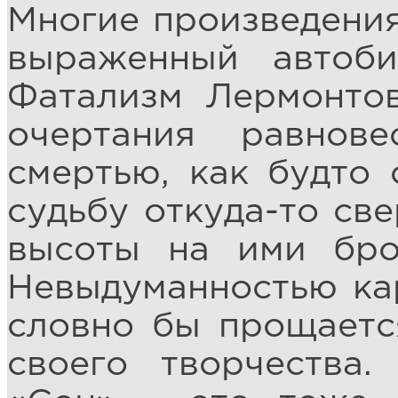
Многие произведени
выраженный автоби
Фатализм Лермонто
очертания равно
смертью, как будто
судьбу откуда-то све
высоты на ими бро
Невыдуманностью ка
словно бы прощаетс
своего творчества.