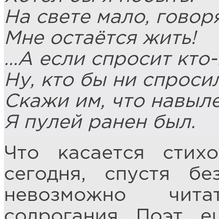
На свете мало, говоря
Мне остаётся жить!
…А если спросит кто
Ну, кто бы ни спросил
Скажи им, что навыле
Я пулей ранен был.
Что касается стих
сегодня, спустя бе
невозможно чита
содрогания. Поэт, 