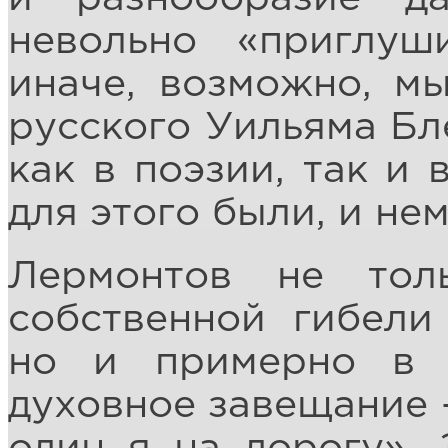
невольно «приглуш
иначе, возможно, м
русского Уильяма Бл
как в поэзии, так и
для этого были, и не
Лермонтов не тол
собственной гибели
но и примерно в 
духовное завещание 