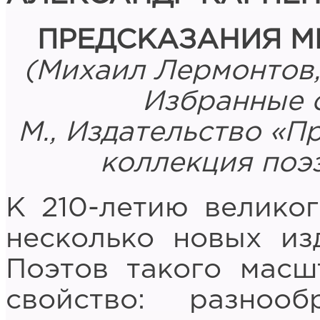
ПРЕДСКАЗАНИЯ М
(Михаил Лермонтов,
Избранные с
М., Издательство «П
коллекция поэз
К 210-летию велико
несколько новых из
Поэтов такого масш
свойство: разноо