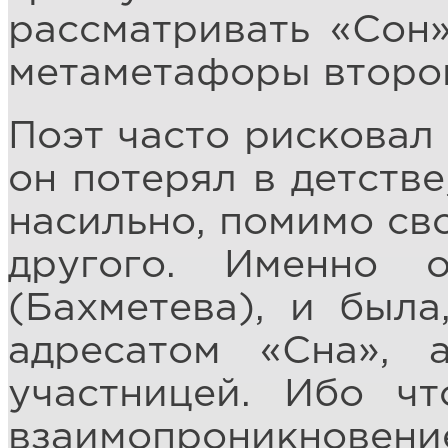
рассматривать «Сон»
метаметафоры второй
Поэт часто рисковал
он потерял в детств
насильно, помимо сво
другого. Именно 
(Бахметева), и была
адресатом «Сна», 
участницей. Ибо ч
взаимопроникновени