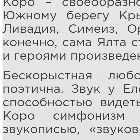
Коро – своеобразн
Южному берегу Кры
Ливадия, Симеиз, О
конечно, сама Ялта с
и героями произведе
Бескорыстная люб
поэтична. Звук у Ел
способностью видет
Коро симфонизм 
звукописью, «звуко