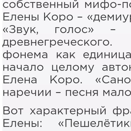
собственный мифо-по
Елены Коро – «демиу
«Звук, голос» –
древнегреческого
фонема как единиц
начало целому авто
Елена Коро. «Сан
наречии – песня мало
Вот характерный фр
Елены: «Пешелёти