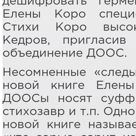
дешифровать герме
Елены Коро специ
Стихи Коро высо
Кедров, пригласив
объединение ДООС.
Несомненные «след
новой книге Елен
ДООСы носят суффик
стихозавр и т.п. Одн
новой книге называ