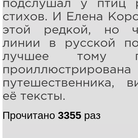
подслушал у птиц 
стихов. И Елена Кор
этой редкой, но ч
линии в русской по
лучшее тому по
проиллюстрирован
путешественника, 
её тексты.
Прочитано
3355
раз