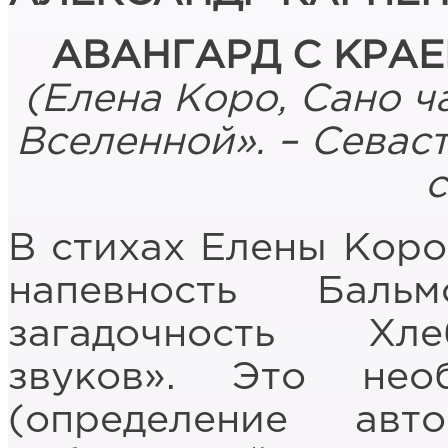
АВАНГАРД С КРА
(Елена Коро, Сано ч
Вселенной». – Севаст
с
В стихах Елены Коро
напевность Баль
загадочность Хле
звуков». Это нео
(определение авт