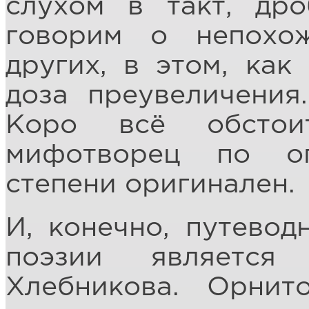
слухом в такт, др
говорим о непохо
других, в этом, как
доза преувеличения
Коро всё обстои
мифотворец по о
степени оригинален.
И, конечно, путевод
поэзии является
Хлебникова. Орнит