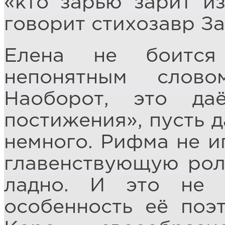
«кто зарью зарит из
говорит стихозавр За
Елена не боится
непонятным слов
Наоборот, это да
постижения», пусть д
немного. Рифма не и
главенствующую роль.
ладно. И это не 
особенность её поэ