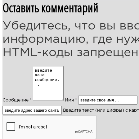
Оставить комментарий
Убедитесь, что вы вв
информацию, где ну
HTML-коды запреще
Сообщение *
Имя *
Введите текст (или цифры) с кар