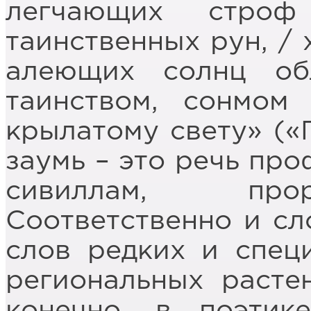
легчающих строф
таинственных рун, / 
алеющих солнц обл
таинством, сонмом
крылатому свету» («
заумь – это речь про
сивиллам, прор
Соответственно и сл
слов редких и специ
региональных растен
конечно, в поэтик