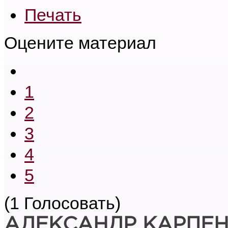
Печать
Оцените материал
1
2
3
4
5
(1 Голосовать)
АЛЕКСАНДР КАРПЕ