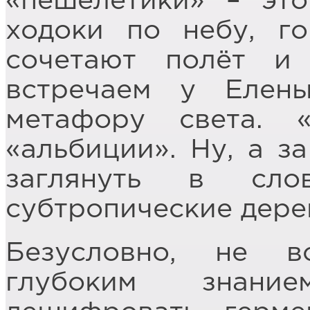
«пешелётики» – эт
ходоки по небу, го
сочетают полёт и
встречаем у Елен
метафору света. 
«альбиции». Ну, а з
заглянуть в сло
субтропические дере
Безусловно, не в
глубоким знани