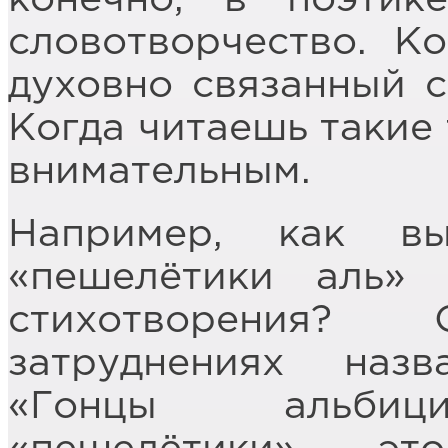
словотворчество. К
духовно связанный 
Когда читаешь такие 
внимательным.
Например, как в
«пешелётики аль»
стихотворения?
затруднениях наз
«Гонцы альбиции