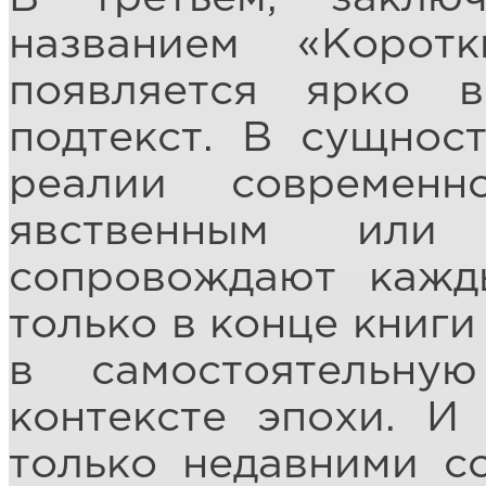
названием «Корот
появляется ярко 
подтекст. В сущнос
реалии современ
явственным или
сопровождают кажд
только в конце книг
в самостоятельн
контексте эпохи. И
только недавними с