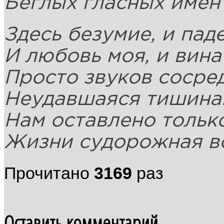
Беглых гласных имён
Здесь безумие, и паде
И любовь моя, и вина
Просто звуков сосре
Неудавшаяся тишина
Нам оставлено только
Жизни судорожная в
Прочитано
3169
раз
Оставить комментарий