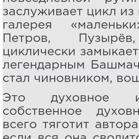
заслуживает цикл из 
галерея «маленьк
Петров, Пузырёв
циклически замыкает
легендарным Башмач
стал чиновником, во
Это духовное из
собственное духов
всего тяготит автора
если вся она сводит