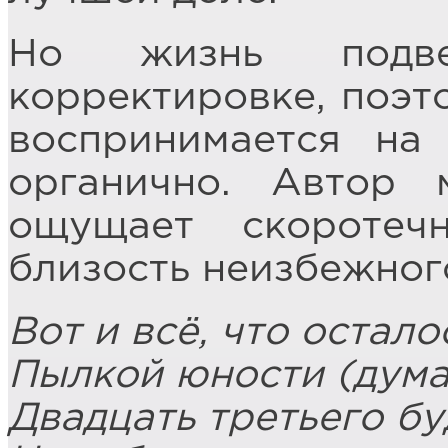
Но жизнь подвер
корректировке, поэт
воспринимается на
органично. Автор 
ощущает скоротеч
близость неизбежног
Вот и всё, что остал
Пылкой юности (думал
Двадцать третьего бу