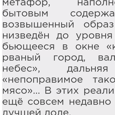
метафор, наполн
бытовым содерж
возвышенный образ
низведён до уровня
бьющееся в окне «
рваный город, ва
небес», дальня
«непоправимое так
мясо»… В этих реали
ещё совсем недавно
лучшей доле.