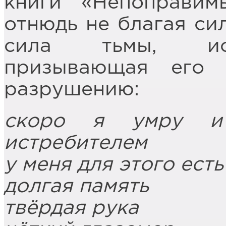
книги «Непоправим
отнюдь не благая сил
сила тьмы, иск
призывающая его
разрушению:
скоро я умру и 
истребителем
у меня для этого есть
долгая память
твёрдая рука