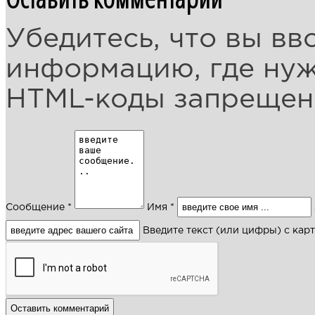
Убедитесь, что вы вв
информацию, где ну
HTML-коды запреще
Сообщение *
Имя *
Введите текст (или цифры) с кар