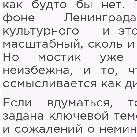
как будто бы нет. 
фоне Ленинград
культурного – и эт
масштабный, сколь и
Но мостик уже п
неизбежна, и то, ч
осмысливается как ди
Если вдуматься, т
задана ключевой тем
и сожалений о немин