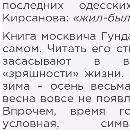
последних одесск
Кирсанова:
«жил-был 
Книга москвича Гунд
самом. Читать его с
засасывают в в
«зряшности» жизни. 
зима – осень весьма
весна вовсе не появл
Впрочем, время г
условная, симв