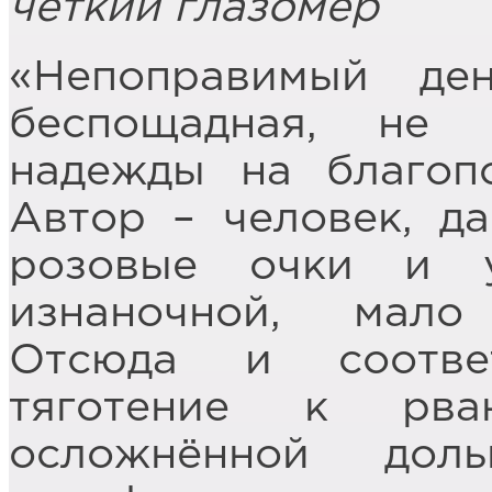
чёткий глазомер
«Непоправимый де
беспощадная, не
надежды на благоп
Автор – человек, д
розовые очки и 
изнаночной, мало
Отсюда и соотве
тяготение к рва
осложнённой доль