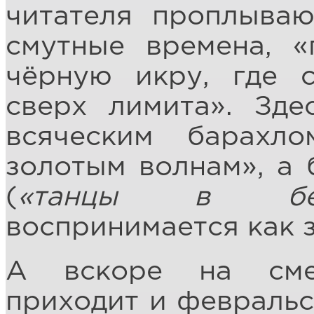
читателя проплываю
смутные времена, «
чёрную икру, где 
сверх лимита». Зде
всяческим барахл
золотым волнам», а 
(
«танцы в бес
воспринимается как з
А вскоре на сме
приходит и февральс