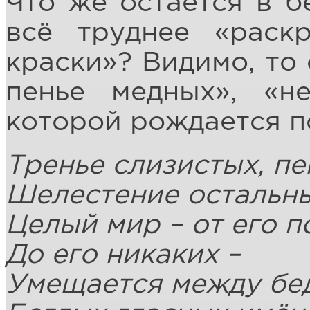
Что же остаётся в б
всё труднее «раск
краски»? Видимо, то 
пенье медных», «н
которой рождается п
Тренье слизистых, пе
Шелестение остальны
Целый мир – от его 
До его никаких –
Умещается между бе