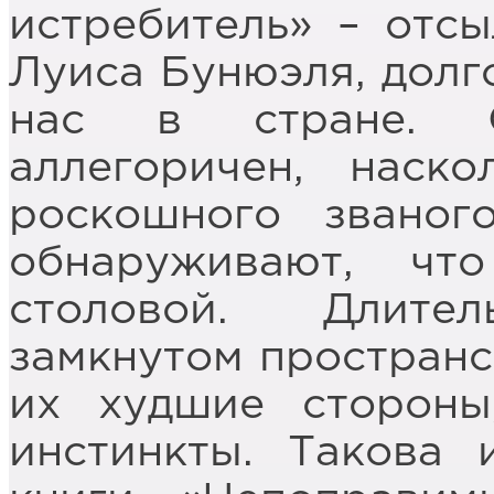
истребитель» – отс
Луиса Бунюэля, долг
нас в стране. 
аллегоричен, наск
роскошного званог
обнаруживают, ч
столовой. Длите
замкнутом пространс
их худшие стороны
инстинкты. Такова 