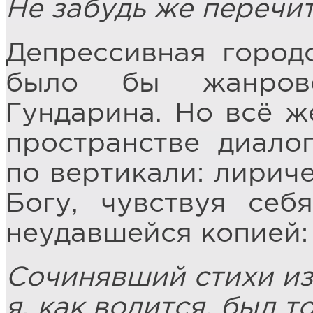
Не забудь же перечит
Депрессивная город
было бы жанрово
Гундарина. Но всё ж
пространстве диало
по вертикали: лирич
Богу, чувствуя себ
неудавшейся копией:
Сочинявший стихи из 
я, как водится, был т