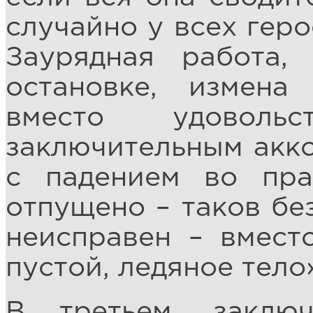
случайно у всех геро
Заурядная работа,
остановке, измена
вместо удовол
заключительным акко
с падением во пра
отпущено – таков бе
неисправен – вмест
пустой, ледяное тело
В третьем, заклю