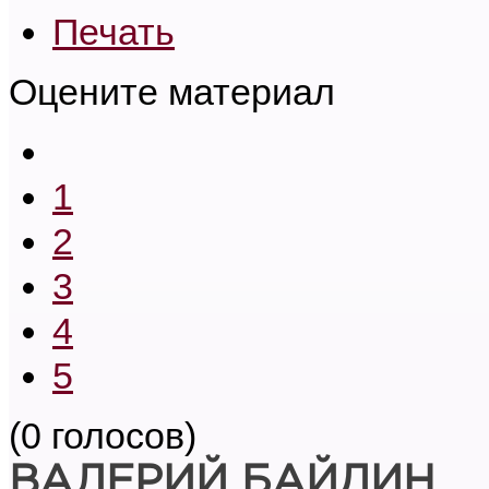
Печать
Оцените материал
1
2
3
4
5
(0 голосов)
ВАЛЕРИЙ БАЙДИН