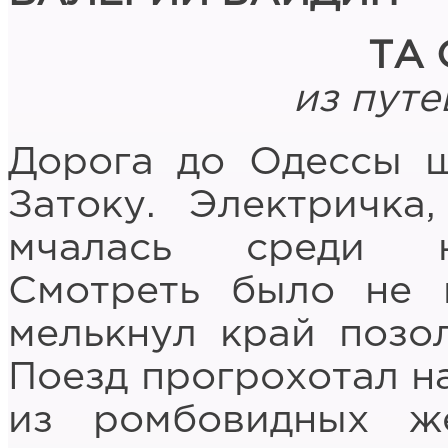
ТА
из путе
Дорога до Одессы ш
Затоку. Электричка
мчалась среди н
Смотреть было не 
мелькнул край позо
Поезд прогрохотал н
из ромбовидных ж