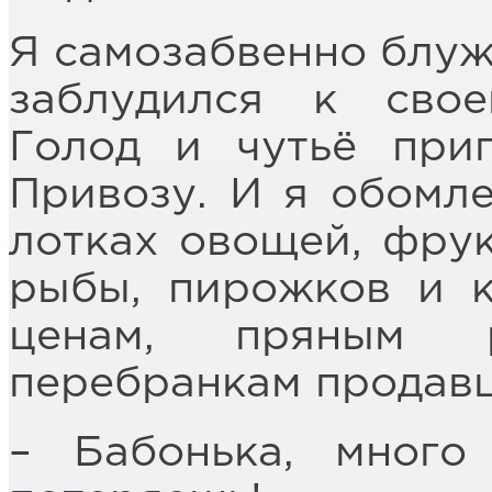
Я самозабвенно блужд
заблудился к свое
Голод и чутьё при
Привозу. И я обомле
лотках овощей, фру
рыбы, пирожков и к
ценам, пряным 
перебранкам продав
– Бабонька, мног