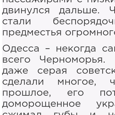
двинулся дальше. 
стали беспорядо
предместья огромног
Одесса – некогда с
всего Черноморья.
даже серая советс
сделали многое, 
прошлое, его по
доморощенное укр
сжимал губы и н