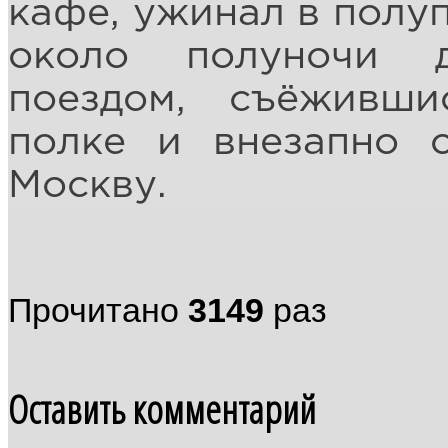
кафе, ужинал в полуп
около полуночи 
поездом, съёживш
полке и внезапно о
Москву.
Прочитано
3149
раз
Оставить комментарий