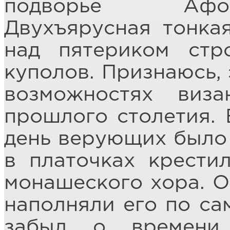
подворье Афон
Двухъярусная тонка
над пятериком стр
куполов. Признаюсь, 
возможностях виза
прошлого столетия. 
день верующих было
в платочках крести
монашеского хора. О
наполняли его по са
забыл о времени