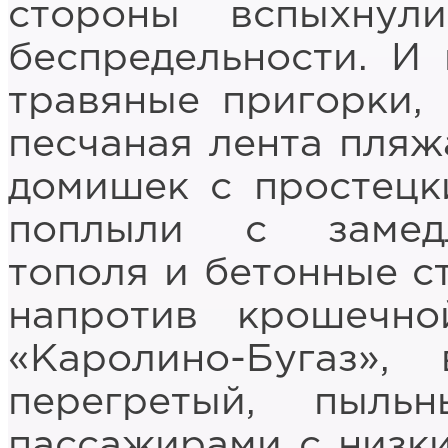
стороны вспыхнул
беспредельности. И 
травяные пригорки, 
песчаная лента пляж
домишек с простецк
поплыли с замед
тополя и бетонные с
напротив крошечно
«Каролино-Бугаз»,
перегретый, пыль
пассажирами с низк