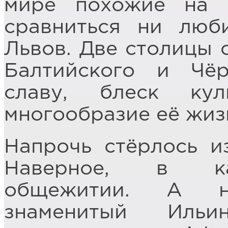
мире похожие на
сравниться ни люб
Львов. Две столицы 
Балтийского и Чё
славу, блеск ку
многообразие её жиз
Напрочь стёрлось из
Наверное, в как
общежитии. А н
знаменитый Ильи