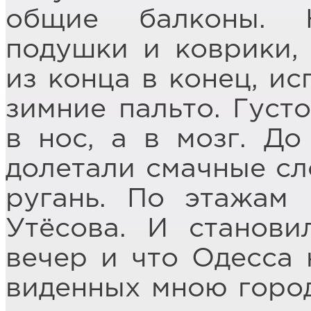
общие балконы. 
подушки и коврики, 
из конца в конец, ис
зимние пальто. Густ
в нос, а в мозг. Д
долетали смачные сл
ругань. По этажам
Утёсова. И станови
вечер и что Одесса 
виденных мною город