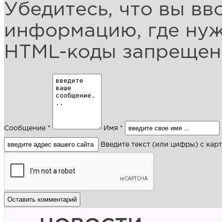
Убедитесь, что вы вв
информацию, где ну
HTML-коды запреще
Сообщение *
Имя *
Введите текст (или цифры) с кар