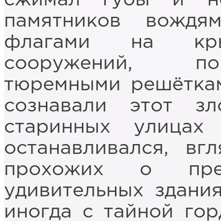
памятников вождя
флагами на крыш
сооружений, по
тюремными решёткам
сознавали этот з
старинных улицах
останавливался, вг
прохожих о пре
удивительных здания
иногда с тайной гор