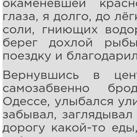
окаменевшей красн
глаза, я долго, до л
соли, гниющих водо
берег дохлой рыб
поездку и благодарил
Вернувшись в цен
самозабвенно бро
Одессе, улыбался ул
забывал, заглядывал
дорогу какой-то еды