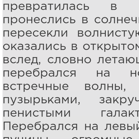
превратилась в 
пронеслись в солнеч
пересекли волнист
оказались в открыто
вслед, словно летаю
перебрался на н
встречные волны,
пузырьками, закр
пенистыми галак
Перебрался на левый