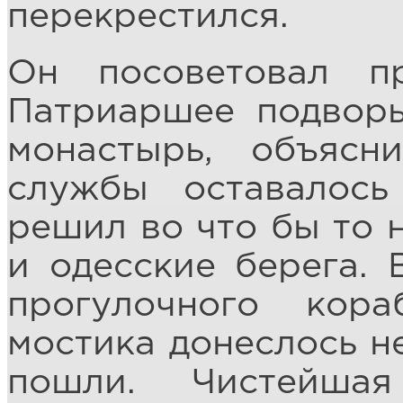
перекрестился.
Он посоветовал п
Патриаршее подворь
монастырь, объясн
службы оставалось
решил во что бы то 
и одесские берега. 
прогулочного кора
мостика донеслось н
пошли. Чистейша