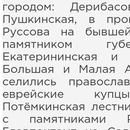
городом: Дерибасо
Пушкинская, в про
Руссова на бывше
памятником губе
Екатерининская и 
Большая и Малая Ар
селились правосла
еврейские купц
Потёмкинская лестн
с памятниками 