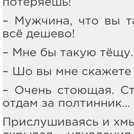
потеряешь!
– Мужчина, что вы т
всё дешево!
– Мне бы такую тёщу
– Шо вы мне скажете
– Очень стоющая. Ст
отдам за полтинник…
Прислушиваясь и хмык