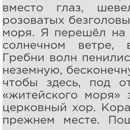
вместо глаз, шеве
розоватых безголовы
моря. Я перешёл на 
солнечном ветре, 
Гребни волн пенилис
неземную, бесконечну
чтобы здесь, под о
«житейского моря» 
церковный хор. Кора
прежнем месте. По