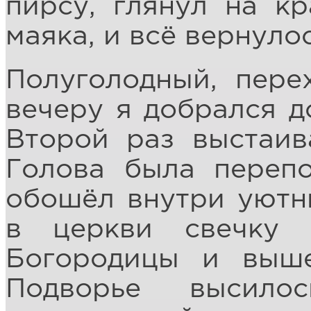
пирсу, глянул на к
маяка, и всё вернулос
Полуголодный, перех
вечеру я добрался д
Второй раз выстаив
Голова была перепо
обошёл внутри уютн
в церкви свечку 
Богородицы и выше
Подворье высил