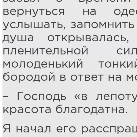
вернуться на оде
услышать, запомнить 
душа открывалась
пленительной с
молоденький тонк
бородой в ответ на м
– Господь «в лепот
красота благодатна.
Я начал его расспраш