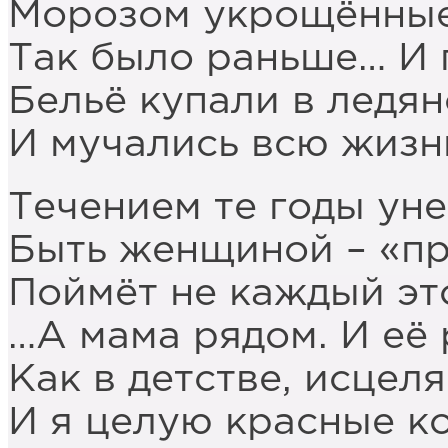
Морозом укрощённые
Так было раньше… И 
Бельё купали в ледян
И мучались всю жизнь
Течением те годы ун
Быть женщиной – «пр
Поймёт не каждый эт
…А мама рядом. И её 
Как в детстве, исцел
И я целую красные к