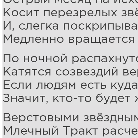
Косит перезрелых звё
И, слегка поскрипыва
Медленно вращается 
По ночной распахнут
Катятся созвездий в
Если людям есть куда
Значит, кто-то будет 
Верстовыми звёздны
Млечный Тракт расче