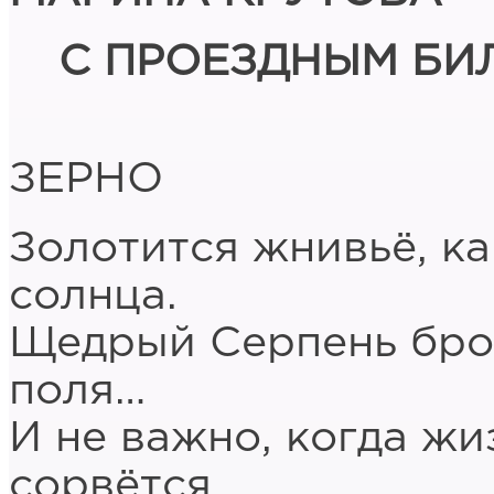
С ПРОЕЗДНЫМ БИ
ЗЕРНО
Золотится жнивьё, ка
солнца.
Щедрый Серпень брос
поля…
И не важно, когда жи
сорвётся,