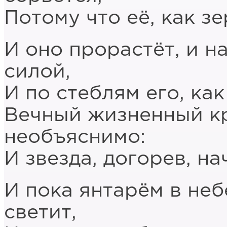
Потому что её, как з
И оно прорастёт, и н
силой,
И по стеблям его, как
Вечный жизненный кр
необъяснимо:
И звезда, догорев, на
И пока янтарём в не
светит,