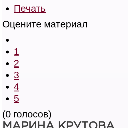
Печать
Оцените материал
1
2
3
4
5
(0 голосов)
МАРИНА КРУТОВА