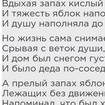
Вдыхая запах кислый
И тяжесть яблок нап
И душу наполняла до 
Но жизнь сама снима
Срывая с веток души
И дом был снегом гу
И было деда по-сосед
А прелый запах ябло
Лежащих без движень
Напоминал, что был х