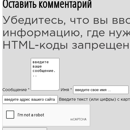
Оставить комментарий
Убедитесь, что вы вв
информацию, где ну
HTML-коды запреще
Сообщение *
Имя *
Введите текст (или цифры) с кар