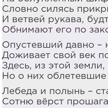
Словно силясь прикр
И ветвей рукава, буд
Обнимают его по зак
Опустевший давно – н
Доживает свой век п
Здесь, из этой земли,
Но о них облетевшие
Лебеда и полынь – с
Сотню вёрст прошага