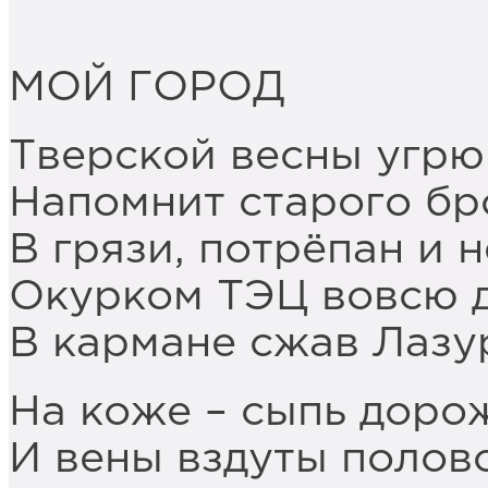
МОЙ ГОРОД
Тверской весны угр
Напомнит старого бр
В грязи, потрёпан и н
Окурком ТЭЦ вовсю 
В кармане сжав Лазу
На коже – сыпь доро
И вены вздуты полов