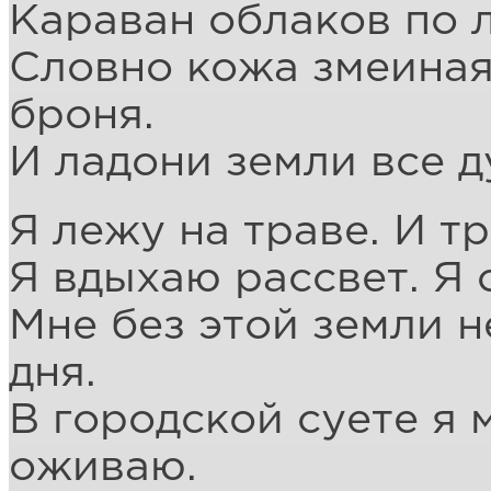
Караван облаков по 
Словно кожа змеиная,
броня.
И ладони земли все 
Я лежу на траве. И т
Я вдыхаю рассвет. Я с
Мне без этой земли н
дня.
В городской суете я 
оживаю.