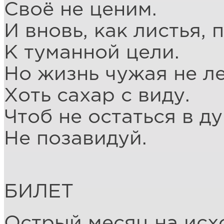
Своё не ценим.
И вновь, как листья, 
К туманной цели.
Но жизнь чужая не ле
Хоть сахар с виду.
Чтоб не остаться в ду
Не позавидуй.
БИЛЕТ
Острый месяц на исх