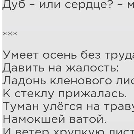
Дуб – или сердце? – 
***
Умеет осень без труд
Давить на жалость:
Ладонь кленового ли
К стеклу прижалась.
Туман улёгся на трав
Намокшей ватой.
И ветер хрупкую лис