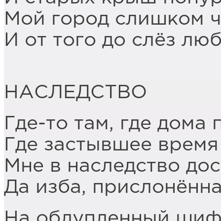
Мой город слишком 
И от того до слёз лю
НАСЛЕДСТВО
Где-то там, где дома
Где застывшее время 
Мне в наследство дос
Да изба, прислонённа
На облупленный шифе