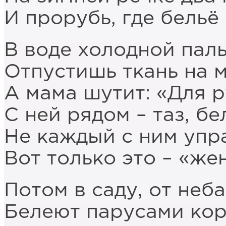
И прорубь, где бель
В воде холодной паль
Отпустишь ткань на м
А мама шутит: «Для р
С ней рядом – таз, б
Не каждый с ним упр
Вот только это – «же
Потом в саду, от неба
Белеют парусами кор