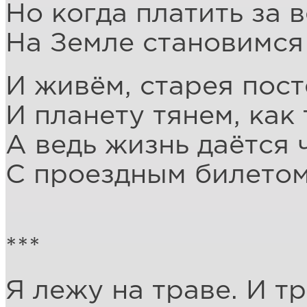
Но когда платить за 
На Земле становимся
И живём, старея пост
И планету тянем, как
А ведь жизнь даётся 
С проездным билетом
***
Я лежу на траве. И т