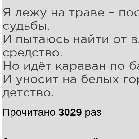
Я лежу на траве – п
судьбы.
И пытаюсь найти от 
средство.
Но идёт караван по б
И уносит на белых г
детство.
Прочитано
3029
раз