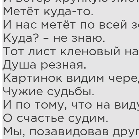
Метёт куда-то.
И нас метёт по всей 
Куда? – не знаю.
Тот лист кленовый на
Душа резная.
Картинок видим чере
Чужие судьбы.
И по тому, что на вид
О счастье судим.
Мы, позавидовав дру