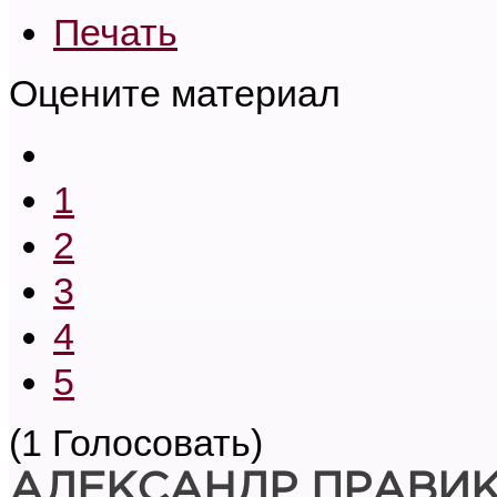
Печать
Оцените материал
1
2
3
4
5
(1 Голосовать)
АЛЕКСАНДР ПРАВИ