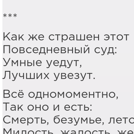
***
Как же страшен этот
Повседневный суд:
Умные уедут,
Лучших увезут.
Всё одномоментно,
Так оно и есть:
Смерть, безумье, лето
Милость, жалость, же