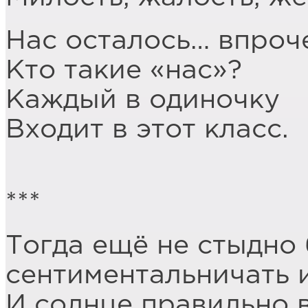
Нас осталось… впроч
Кто такие «нас»?
Каждый в одиночку
Входит в этот класс.
***
Тогда ещё не стыдно
сентиментальничать и
И солнце правильно 