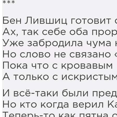
***
Бен Лившиц готовит 
Ах, так себе оба про
Уже забродила чума 
Но слово не связано 
Пока что с кровавым 
А только с искристы
И всё-таки были пред
Но кто когда верил К
Теперь-то как пятна 