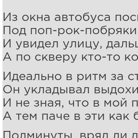
Из окна автобуса по
Под поп-рок-побряки
И увидел улицу, даль
А по скверу кто-то к
Идеально в ритм за с
Он укладывал выдохи
И не зная, что в мой 
А тем паче в эти как
Полминуты, вряд ли 