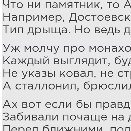
Что ни памятник, то 
Например, Достоевск
Тип дрыща. Но ведь д
Уж молчу про монахов
Каждый выглядит, бу
Не указы ковал, не ст
А сталлонил, брюсли
Ах вот если бы правд
Забивали почаще на 
Перед ближними, под