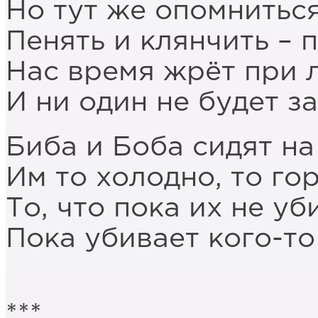
Но тут же опомниться
Пенять и клянчить – п
Нас время жрёт при 
И ни один не будет з
Биба и Боба сидят на
Им то холодно, то го
То, что пока их не уб
Пока убивает кого-то
***