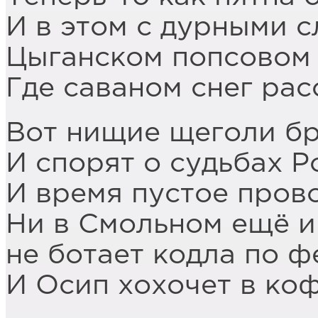
И в этом с дурными 
Цыганском попсовом 
Где саваном снег ра
Вот нищие щеголи б
И спорят о судьбах Р
И время пустое прово
Ни в Смольном ещё и
не ботает кодла по ф
И Осип хохочет в ко