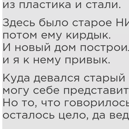
из пластика и стали.
Здесь было старое Н
потом ему кирдык.
И новый дом построи
и я к нему привык.
Куда девался старый 
могу себе представит
Но то, что говорилось
осталось цело, да ве