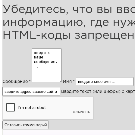
Убедитесь, что вы вв
информацию, где ну
HTML-коды запреще
Сообщение *
Имя *
Введите текст (или цифры) с кар