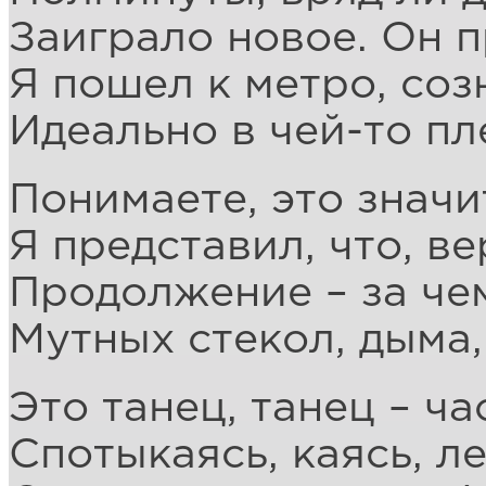
Заиграло новое. Он п
Я пошел к метро, соз
Идеально в чей-то пл
Понимаете, это значи
Я представил, что, в
Продолжение – за че
Мутных стекол, дыма,
Это танец, танец – ча
Спотыкаясь, каясь, ле