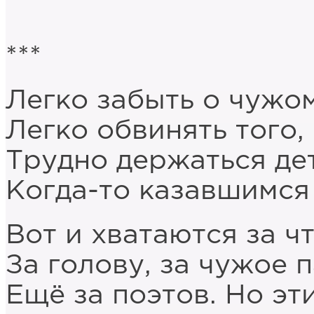
***
Легко забыть о чужо
Легко обвинять того, 
Трудно держаться де
Когда-то казавшимся
Вот и хватаются за ч
За голову, за чужое 
Ещё за поэтов. Но эт