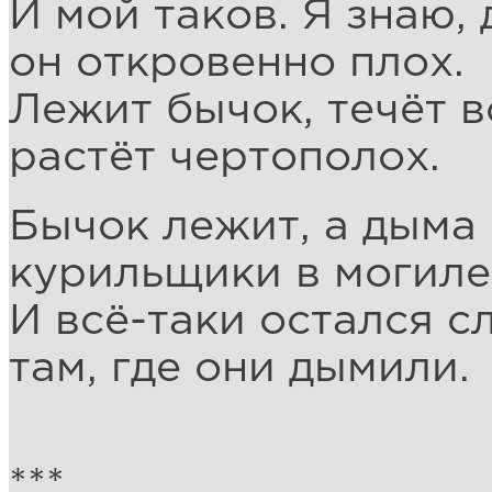
И мой таков. Я знаю, 
он откровенно плох.
Лежит бычок, течёт в
растёт чертополох.
Бычок лежит, а дыма 
курильщики в могиле
И всё-таки остался с
там, где они дымили.
***