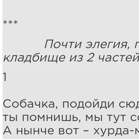
***
Почти элегия, поч
кладбище из 2 часте
1
Собачка, подойди сю
ты помнишь, мы тут с
А нынче вот – хурда-