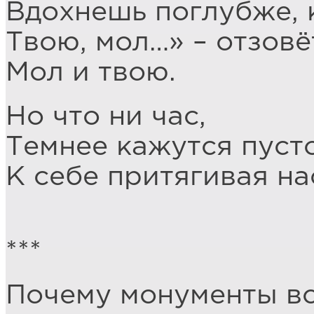
Вдохнешь поглубже, 
Твою, мол…» – отзовё
Мол и твою.
Но что ни час,
Темнее кажутся пуст
К себе притягивая на
***
Почему монументы вс