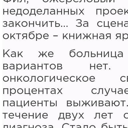
недоделанных прое
закончить… За сцен
октябре – книжная я
Как же больница
вариантов нет
онкологическое 
процентах случа
пациенты выживают
течение двух лет 
диагноза. Стало быть