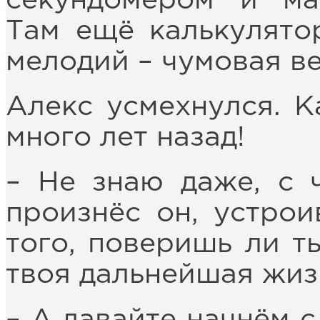
секундомером и ма
Там ещё калькулятор
мелодий – чумовая в
Алекс усмехнулся. 
много лет назад!
– Не знаю даже, с ч
произнёс он, устрои
того, поверишь ли ты
твоя дальнейшая жи
– А давайте начнём с