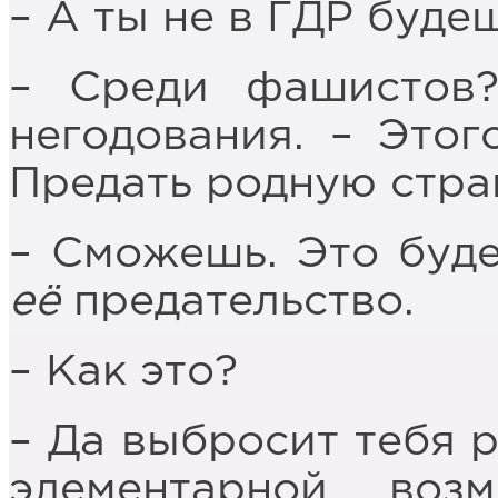
– А ты не в ГДР буде
– Среди фашистов?
негодования. – Этог
Предать родную стран
– Сможешь. Это буде
её
предательство.
– Как это?
– Да выбросит тебя 
элементарной возм