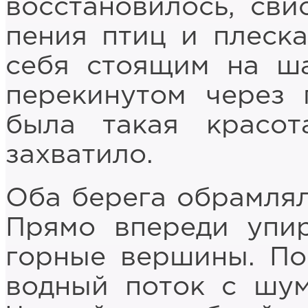
восстановилось, сви
пения птиц и плеск
себя стоящим на ша
перекинутом через 
была такая красо
захватило.
Оба берега обрамлял
Прямо впереди упи
горные вершины. П
водный поток с шум