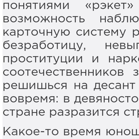
понятиями «рэкет
возможность наблю
карточную систему р
безработицу, невы
проституции и нарк
соотечественников 
решишься на десант 
вовремя: в девяносто
стране разразится с
Какое-то время юнош