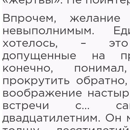
«жертвы». Не поинте
Впрочем, желание
невыполнимым. Ед
хотелось, – это
допущенные на п
конечно, понима
прокрутить обратно,
воображение настыр
встречи с… са
двадцатилетним. Он 