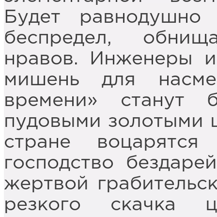
Будет равнодушно 
беспредел, обнищ
нравов. Инженеры и
мишень для насме
времени» станут 
пудовыми золотыми ц
стране воцарятся 
господство бездаре
жертвой грабительс
резкого скачка 