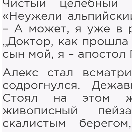
Чистый целебный 
«Неужели альпийский
– А может, я уже в 
„Доктор, как прошла 
сын мой, я – апостол 
Алекс стал всматри
содрогнулся. Дежа
Стоял на этом ж
живописный пейз
скалистым берегом