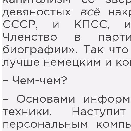
девяностых
всё
накр
СССР, и КПСС, и
Членство в парт
биографии». Так что
лучше немецким и к
– Чем-чем?
– Основами информ
техники. Наступ
персональным компь