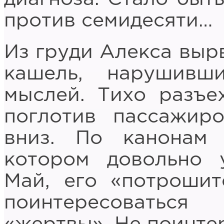
против семидесяти…
Из груди Алекса вы
кашель, нарушивш
мыслей. Тихо разъе
поглотив пассажир
вниз. По канонам 
котором довольно 
Май, его «потроши
поинтересоватьс