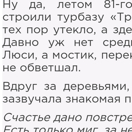
Ну да, летом 81-г
строили турбазу «Тр
тех пор утекло, а зд
Давно уж нет сред
Люси, а мостик, пере
не обветшал.
Вдруг за деревьями,
зазвучала знакомая п
Счастье дано повстре
Есть только миг, за н