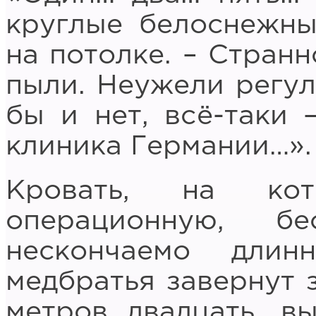
круглые белоснежн
на потолке. – Странн
пыли. Неужели регу
бы и нет, всё-таки 
клиника Германии…».
Кровать, на ко
операционную, б
нескончаемо длин
медбратья завернут з
метров двадцать, в