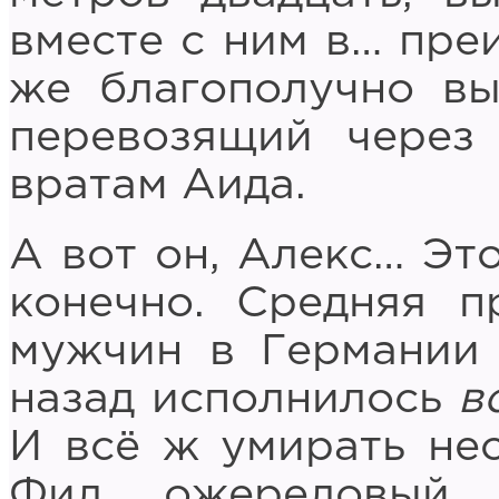
вместе с ним в… пре
же благополучно вы
перевозящий через
вратам Аида.
А вот он, Алекс… Это
конечно. Средняя п
мужчин в Германии 
назад исполнилось
в
И всё ж умирать нео
Фил, ожереловый