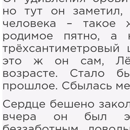
но тут он заметил,
человека – такое 
родимое пятно, а 
трёхсантиметровый 
это ж он сам, Лё
возрасте. Стало б
прошлое. Сбылась ме
Сердце бешено закол
вчера он был э
беззаботным, довол