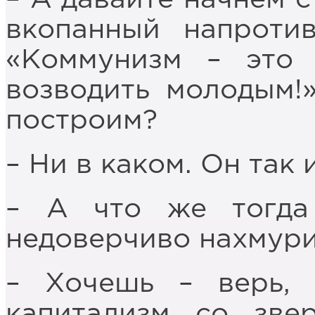
вкопанный напротив
«Коммунизм – это 
возводить молодым!
построим?
– Ни в каком. Он так
– А что же тогда
недоверчиво нахмури
– Хочешь – верь, 
капитализм со зве