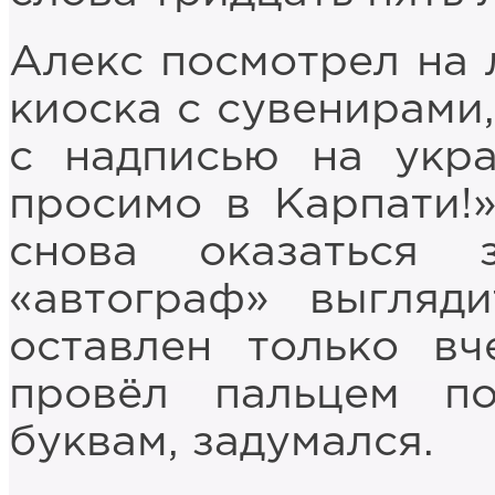
Алекс посмотрел на л
киоска с сувенирами
с надписью на укра
просимо в Карпати!»
снова оказаться
«автограф» выгляд
оставлен только вч
провёл пальцем п
буквам, задумался.