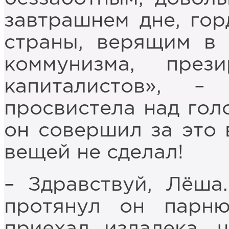
завтрашнем дне, го
страны, верящим в 
коммунизма, през
капиталистов», 
просвистела над гол
он совершил за это 
вещей не сделал!
– Здравствуй, Лёша
протянул он парн
приехал издалека, 