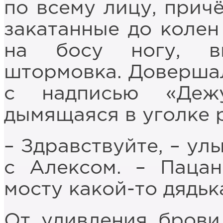
по всему лицу, прич
закатанные до колен
на босу ногу, в
штормовка. Довершал
с надписью «Деж
дымящаяся в уголке р
– Здравствуйте, – ул
с Алексом. – Пацан
мосту какой-то дядьк
От удивления брови