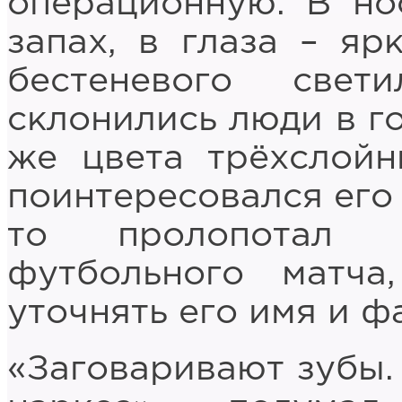
операционную. В но
запах, в глаза – яр
бестеневого свет
склонились люди в г
же цвета трёхслойн
поинтересовался его 
то пролопотал 
футбольного матча
уточнять его имя и 
«Заговаривают зубы. 