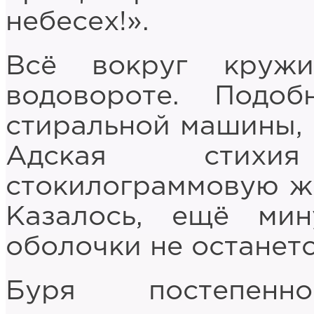
небесех!».
Всё вокруг кружи
водовороте. Подо
стиральной машины, 
Адская стих
стокилограммовую же
Казалось, ещё ми
оболочки не останетс
Буря постепенн