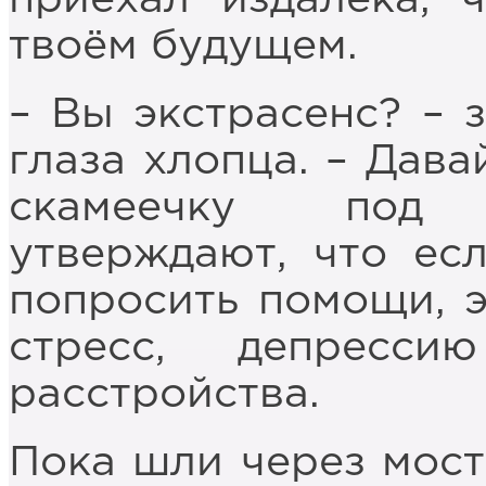
твоём будущем.
– Вы экстрасенс? – 
глаза хлопца. – Дава
скамеечку под 
утверждают, что ес
попросить помощи, э
стресс, депресс
расстройства.
Пока шли через мост