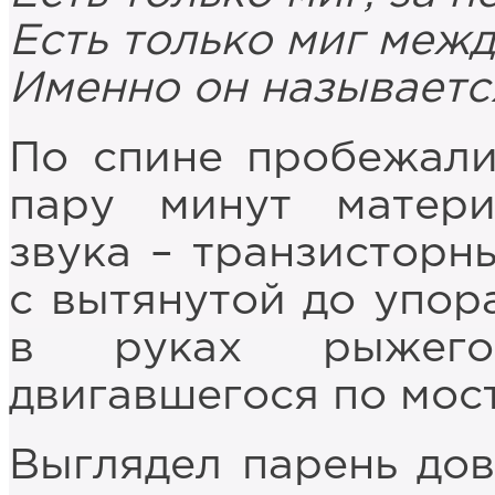
Есть только миг меж
Именно он называетс
По спине пробежали
пару минут матери
звука – транзистор
с вытянутой до упор
в руках рыжего
двигавшегося по мост
Выглядел парень дов