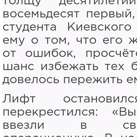
толщу десятилети
восемьдесят первый,
студента Киевского
ему о том, что его 
от ошибок, просчёт
шанс избежать тех б
довелось пережить е
Лифт остановил
перекрестился: «Вы
ввезли в све