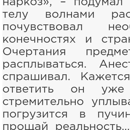
наркоз», – подумал
телу волнами рас
почувствовал не
конечностях и стра
Очертания предм
расплываться. Ане
спрашивал. Кажетс
ответить он уже
стремительно уплыв
погрузится в пучи
прощай реальность…