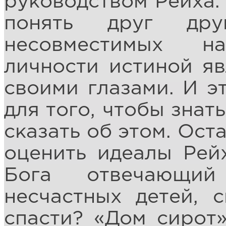
руководством Рейха. 
понять друг др
несовместимых н
личности истиной яв
своими глазами. И э
для того, чтобы знат
сказать об этом. Ост
оценить идеалы Рей
Бога отвечающи
несчастных детей, 
спасти? «Дом сирот