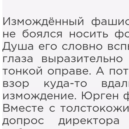
Измождённый фашис
не боялся носить ф
Душа его словно всп
глаза выразительно
тонкой оправе. А пот
взор куда-то вда
измождение. Юрген ф
Вместе с толстокож
допрос директор