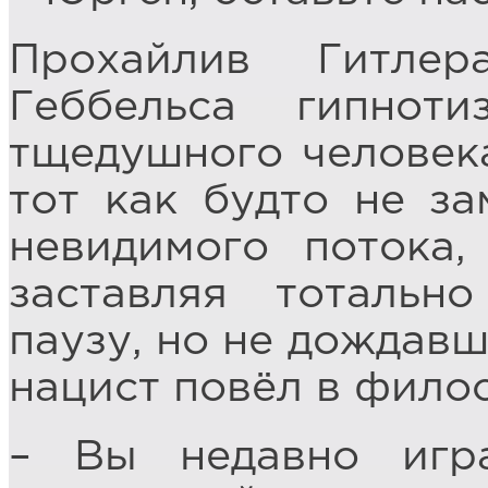
Прохайлив Гитле
Геббельса гипноти
тщедушного человека
тот как будто не за
невидимого потока,
заставляя тотальн
паузу, но не дождав
нацист повёл в фило
– Вы недавно игра