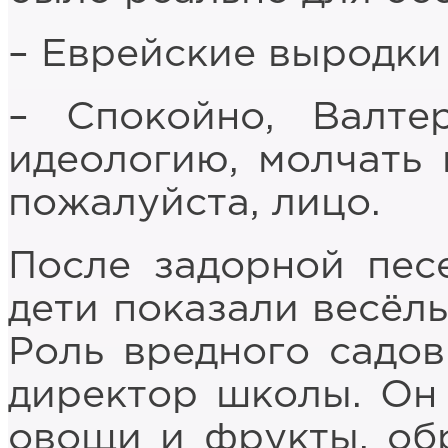
– Еврейские выродки
– Спокойно, Валте
идеологию, молчать 
пожалуйста, лицо.
После задорной пес
дети показали весёлы
Роль вредного садов
директор школы. Он 
овощи и фрукты, об