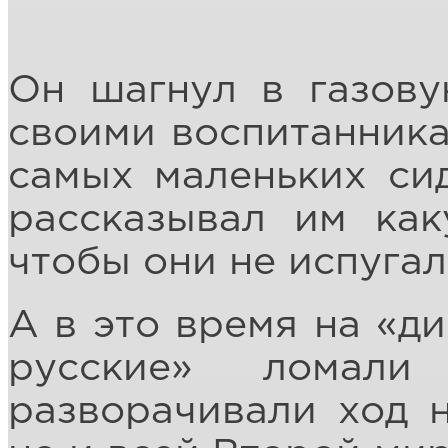
Он шагнул в газову
своими воспитанника
самых маленьких сид
рассказывал им как
чтобы они не испуга
А в это время на «д
русские» ломали
разворачивали ход н