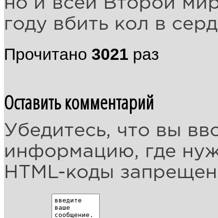
но и всей Второй мир
году вбить кол в сер
Прочитано
3021
раз
Оставить комментарий
Убедитесь, что вы вв
информацию, где ну
HTML-коды запреще