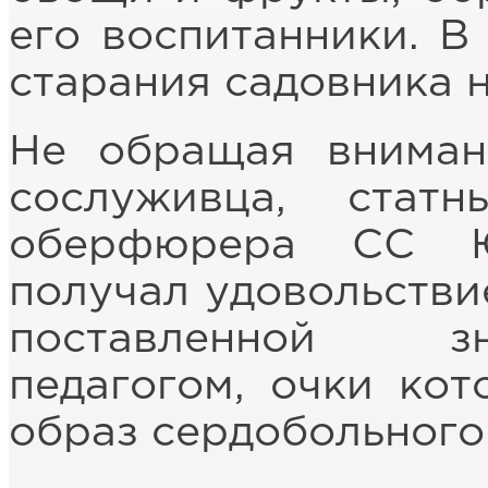
его воспитанники. В
старания садовника н
Не обращая вниман
сослуживца, ста
оберфюрера СС Ю
получал удовольствие
поставленной з
педагогом, очки ко
образ сердобольного