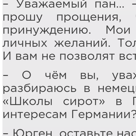
– Уважаемый пан… –
прошу прощения, 
принуждению. Мои
личных желаний. То
И вам не позволят вст
– О чём вы, уваж
разбираюсь в немец
«Школы сирот» в 
интересам Германии
– Юрген, оставьте нас