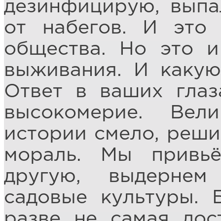
дезинфицирую, выпа
от набегов. И это
общества. Но это 
выживания. И какую
Ответ в ваших глаз
высокомерие. Ве
истории смело, реши
мораль. Мы привьё
другую, выдерне
садовые культуры. 
разве не самая дос