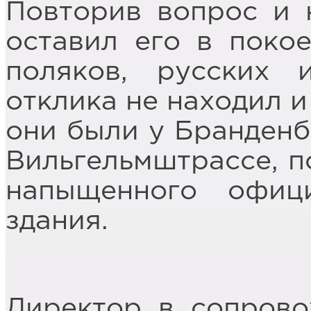
Повторив вопрос и 
оставил его в поко
поляков, русских 
отклика не находил и
они были у Бранденб
Вильгельмштрассе, п
напыщенного офиц
здания.
Директор в сопров