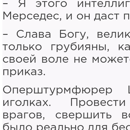
– Я этого интелли
Мерседес, и он даст 
– Слава Богу, вели
только грубияны, к
своей воле не может
приказ.
Оперштурмфюрер 
иголках. Провест
врагов, свершить 
было реально для бе