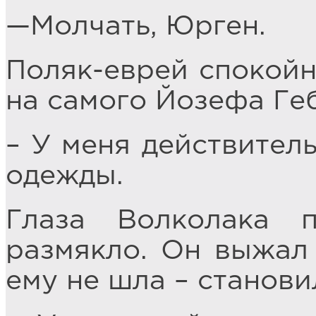
—Молчать, Юрген.
Поляк-еврей спокойн
на самого Йозефа Ге
– У меня действител
одежды.
Глаза Волколака п
размякло. Он выжал 
ему не шла – станови