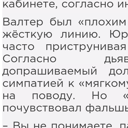
кабинете, согласно и
Валтер был «плохим
жёсткую линию. Юр
часто приструнивая
Согласно дьяв
допрашиваемый до
симпатией к «мягком
на поводу. Но «
почувствовал фальшь
– Вы не понимаете, п