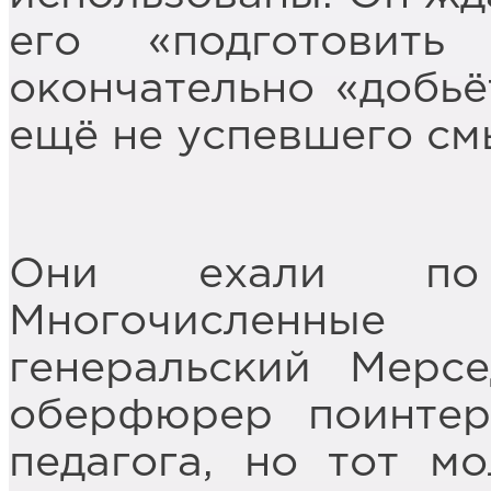
его «подготовить
окончательно «добьё
ещё не успевшего см
Они ехали по 
Многочисленны
генеральский Мерсе
оберфюрер поинтер
педагога, но тот м