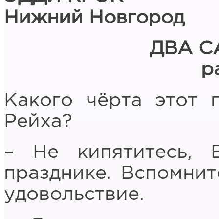
Нижний Новгород
ДВА С
р
Какого чёрта этот 
Рейха?
– Не кипятитесь, 
празднике. Вспомнит
удовольствие.