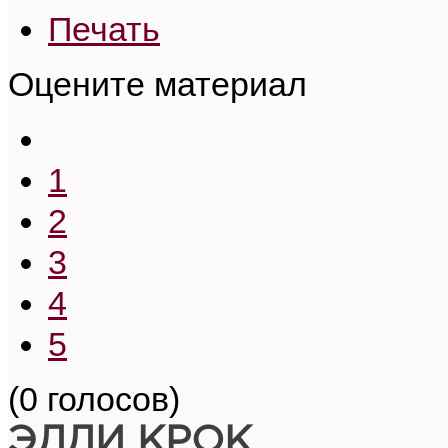
Печать
Оцените материал
1
2
3
4
5
(0 голосов)
ЭДДИ КРОК