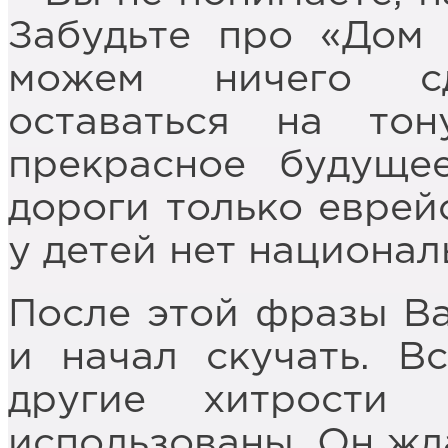
Забудьте про «Дом 
можем ничего сд
оставаться на то
прекрасное будуще
дороги только еврей
у детей нет национал
После этой фразы Ва
и начал скучать. В
другие хитрости
использованы. Он жд