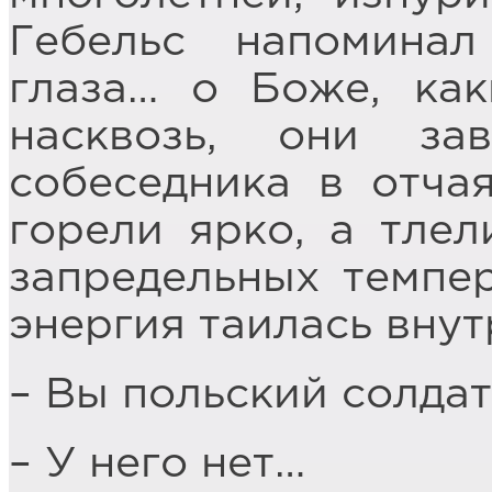
Гебельс напоминал
глаза… о Боже, как
насквозь, они за
собеседника в отча
горели ярко, а тлел
запредельных темпер
энергия таилась внут
– Вы польский солдат
– У него нет…