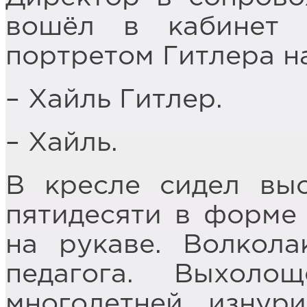
вошёл в кабинет
портретом Гитлера н
– Хайль Гитлер.
– Хайль.
В кресле сидел вы
пятидесяти в форме
на рукаве. Волкола
педагога. Выхол
многолетней, изнур