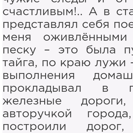
счастливым!.. А в с
представлял себя по
меня оживлёнными
песку – это была п
тайга, по краю лужи 
выполнения дома
прокладывал в г
железные дороги
авторучкой горо
построили дорог