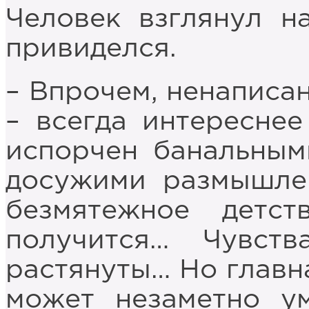
Человек взглянул н
привиделся.
– Впрочем, ненаписан
– всегда интереснее
испорчен банальным
досужими размышле
безмятежное детс
получится… Чувст
растянуты… Но главна
может незаметно ум