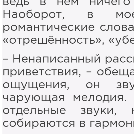
ведь в нём ничего
Наоборот, в мо
романтические слова:
«отрешённость», «уб
– Ненаписанный расск
приветствия, – обещ
ощущения, он зв
чарующая мелодия.
отдельные звуки
собираются в гармо