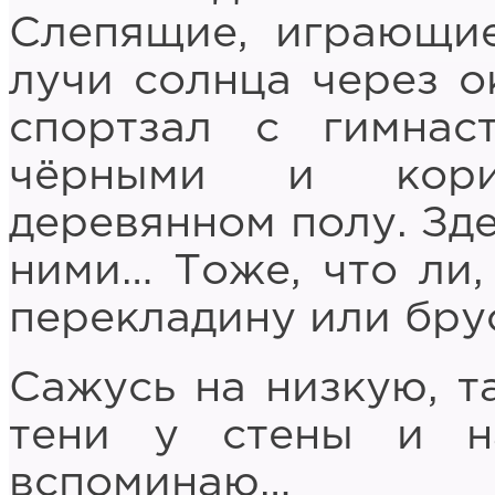
Слепящие, играющи
лучи солнца через о
спортзал с гимнас
чёрными и кори
деревянном полу. Зде
ними… Тоже, что ли,
перекладину или брус
Сажусь на низкую, т
тени у стены и н
вспоминаю…