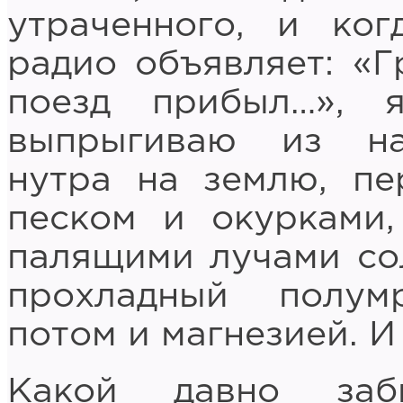
утраченного, и ког
радио объявляет: «
поезд прибыл…», 
выпрыгиваю из на
нутра на землю, п
песком и окурками
палящими лучами сол
прохладный полум
потом и магнезией. 
Какой давно забы