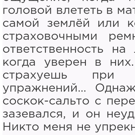
головой влететь в ма
самой землёй или к
страховочными рем
ответственность на
когда уверен в них
страхуешь при 
упражнений… Однаж
соскок-сальто с пере
зазевался, и он неу
Никто меня не упрекн