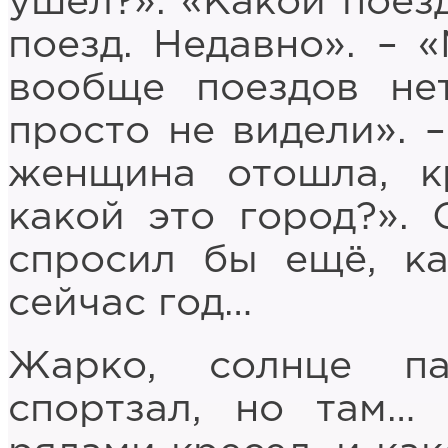
ушёл?». «Какой поез
поезд. Недавно». – 
вообще поездов нет
просто не видели». 
женщина отошла, к
какой это город?». 
спросил бы ещё, ка
сейчас год…
Жарко, солнце п
спортзал, но там…