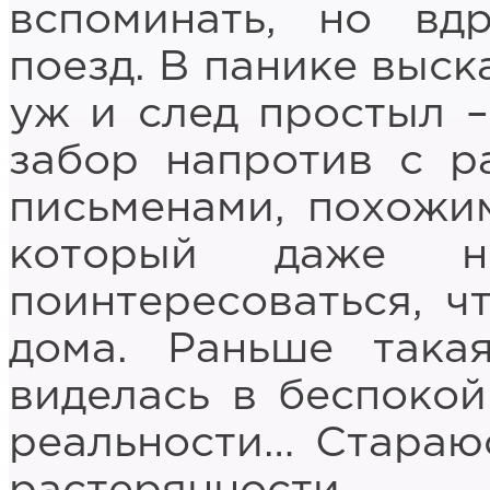
вспоминать, но вд
поезд. В панике выск
уж и след простыл –
забор напротив с р
письменами, похожим
который даже не
поинтересоваться, ч
дома. Раньше така
виделась в беспокой
реальности… Стараю