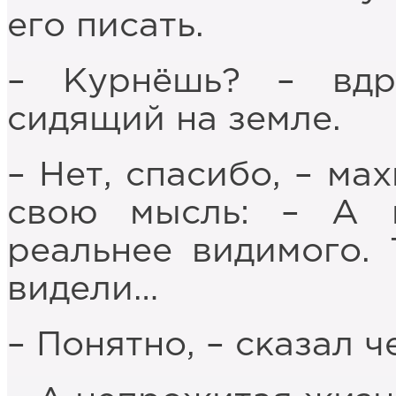
его писать.
– Курнёшь? – вдр
сидящий на земле.
– Нет, спасибо, – ма
свою мысль: – А 
реальнее видимого. 
видели…
– Понятно, – сказал ч