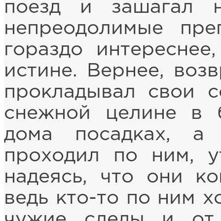
поезд и зашагал 
непреодолимые преп
гораздо интереснее
истине. Вернее, возв
прокладывал свои с
снежной целине в 
дома посадках, а
проходил по ним, у
надеясь, что они ко
ведь кто-то по ним х
чужие следы и от 