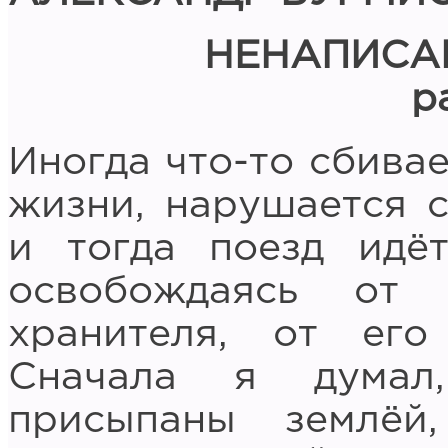
НЕНАПИСА
р
Иногда что-то сбива
жизни, нарушается 
и тогда поезд идё
освобождаясь от 
хранителя, от его
Сначала я думал
присыпаны землёй