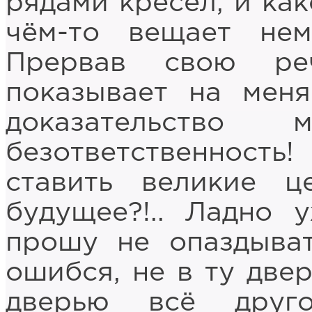
рядами кресел, и как
чём-то вещает нем
Прервав свою ре
показывает на мен
доказательство
безответственност
ставить великие ц
будущее?!.. Ладно 
прошу не опаздыват
ошибся, не в ту две
дверью всё друго