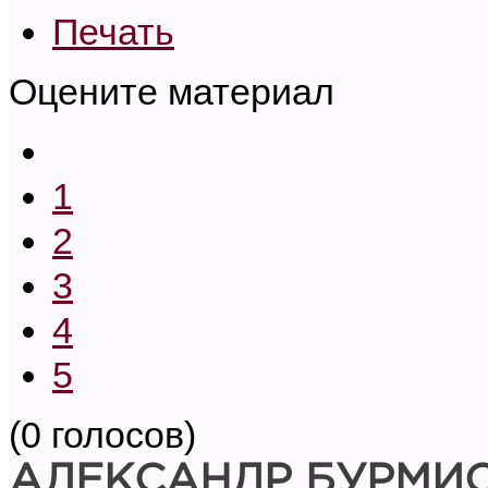
Печать
Оцените материал
1
2
3
4
5
(0 голосов)
АЛЕКСАНДР БУРМИ