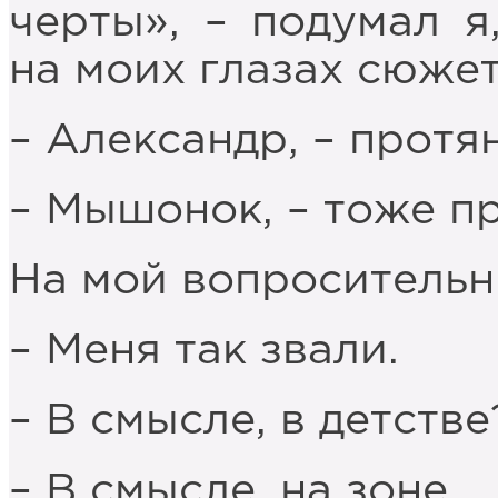
черты», – подумал 
на моих глазах сюжет
– Александр, – протян
– Мышонок, – тоже пр
На мой вопросительн
– Меня так звали.
– В смысле, в детстве
– В смысле, на зоне.