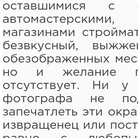
оставшимися с с
автомастерским
магазинами строймат
безвкусный, выжж
обезображенных мест
но и желание п
отсутствует. Ни у
фотографа не по
запечатлеть эти окра
извращенец или пост