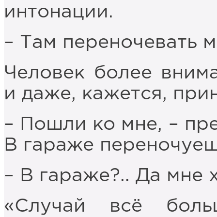
интонации.
– Там переночевать 
Человек более внима
и даже, кажется, при
– Пошли ко мне, – пр
В гараже переночуеш
– В гараже?.. Да мне 
«Случай всё боль