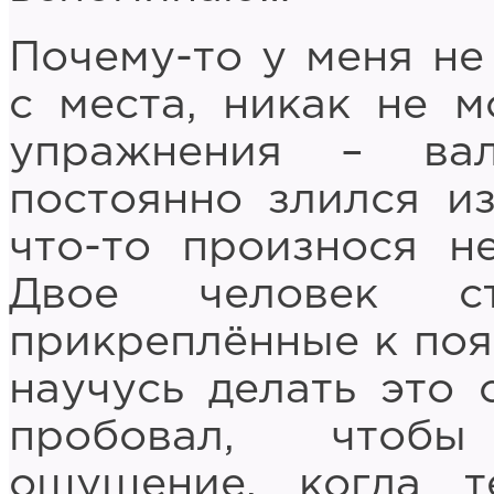
Почему-то у меня не
с места, никак не м
упражнения – ва
постоянно злился из
что-­то произнося 
Двое человек ст
прикреплённые к пояс
научусь делать это 
пробовал, чтобы
ощущение, когда т