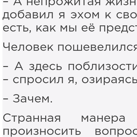
– А непрожитая жизн
добавил я эхом к св
есть, как мы её предс
Человек пошевелился,
– А здесь поблизости
– спросил я, озираясь
– Зачем.
Странная манера
произносить вопро