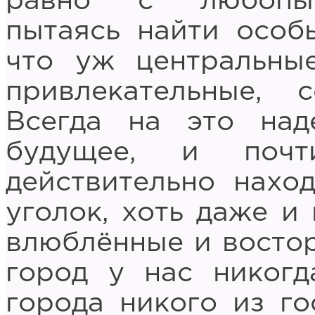
равно с любопыт
пытаясь найти особ
что уж центральны
привлекательные, 
Всегда на это над
будущее, и поч
действительно нахо
уголок, хоть даже 
влюблённые и востор
город у нас никогд
города никого из го