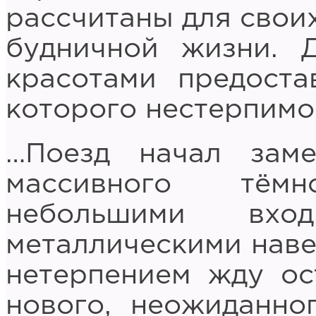
рассчитаны для своих
будничной жизни. 
красотами предоста
которого нестерпимо
…Поезд начал заме
массивного тём
небольшими вхо
металлическими навес
нетерпением жду ост
нового, неожиданно