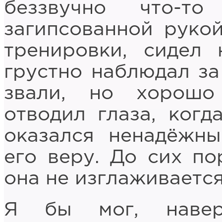
беззвучно что­-
загипсованной руко
тренировки, сидел
грустно наблюдал за
звали, но хорошо
отводил глаза, когд
оказался ненадёжны
его веру. До сих по
она не изглаживаетс
Я бы мог, навер