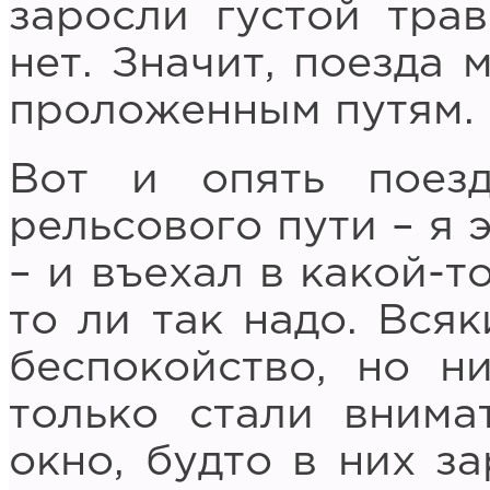
заросли густой трав
нет. Значит, поезда 
проложенным путям.
Вот и опять поез
рельсового пути – я 
– и въехал в какой-т
то ли так надо. Всяк
беспокойство, но н
только стали внима
окно, будто в них з