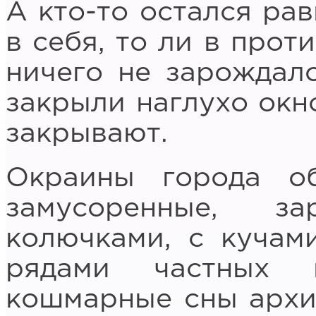
А кто-то остался ра
в себя, то ли в прот
ничего не зарождало
закрыли наглухо окн
закрывают.
Окраины города о
замусоренные, з
колючками, с кучам
рядами частных 
кошмарные сны архит