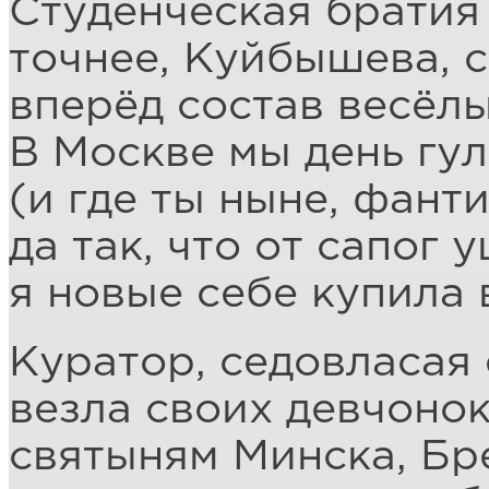
Студенческая братия
точнее, Куйбышева, 
вперёд состав весёлы
В Москве мы день гу
(и где ты ныне, фанти
да так, что от сапог
я новые себе купила 
Куратор, седовласая 
везла своих девчоно
святыням Минска, Бр