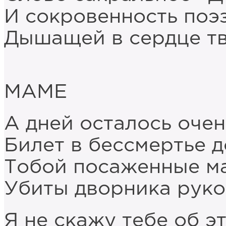
И сокровенность поэ
Дышащей в сердце тв
МАМЕ
А дней осталось очен
Билет в бессмертье 
Тобой посаженные м
Убиты дворника руко
Я не скажу тебе об э