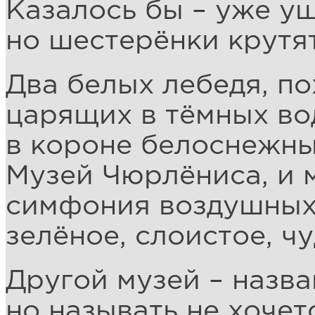
Казалось бы – уже уш
но шестерёнки крутят
Два белых лебедя, по
царящих в тёмных во
в короне белоснежны
Музей Чюрлёниса, и м
симфония воздушных
зелёное, слоистое, ч
Другой музей – назва
но называть не хочет