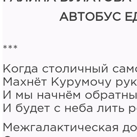
АВТОБУС Е
***
Когда столичный сам
Махнёт Курумочу рук
И мы начнём обратны
И будет с неба лить 
Межгалактическая до