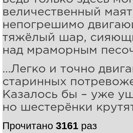
величественный маят
непогрешимо двигаю
тяжёлый шар, сияющи
над мраморным песо
…Легко и точно двиг
старинных потревоже
Казалось бы – уже уш
но шестерёнки крутя
Прочитано
3161
раз