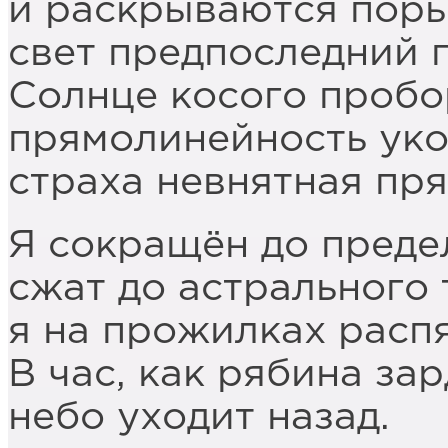
и раскрываются пор
свет предпоследний п
Солнце косого пробо
прямолинейность уко
страха невнятная пря
Я сокращён до преде
сжат до астрального 
я на прожилках распя
В час, как рябина зар
небо уходит назад.