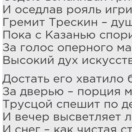
И оседлав рояль игри
Гремит Трескин – душ
Пока с Казанью спор
За голос оперного ма
Высокий дух искусст
Достать его хватило 
За дверью – порция 
Трусцой спешит по де
И вечер высветляет л
И снег – как чистая с