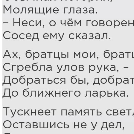
Молящие глаза.
– Неси, о чём говорен
Сосед ему сказал.
Ах, братцы мои, брат
Сгребла улов рука, –
Добраться бы, добра
До ближнего ларька.
Тускнеет память свет
Оставшись не у дел,