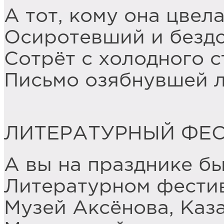
А тот, кому она цвела
Осиротевший и безд
Сотрёт с холодного с
Письмо озябнувшей 
ЛИТЕРАТУРНЫЙ ФЕ
А вы на празднике бы
Литературном фести
Музей Аксёнова, Каза