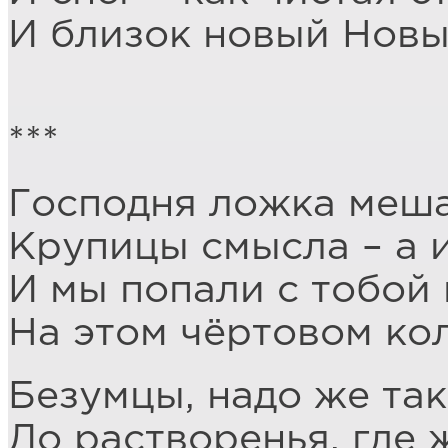
И близок новый Новы
***
Господня ложка меша
Крупицы смысла – а 
И мы попали с тобой 
На этом чёртовом кол
Безумцы, надо же так
До растворенья, где 