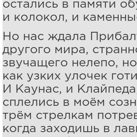
остались в памяти об
и колокол, и каменн
Но нас ждала Прибал
другого мира, странн
звучащего нелепо, но
как узких улочек гот
И Каунас, и Клайпеда
сплелись в моём соз
трём стрелкам потре
когда заходишь в лав