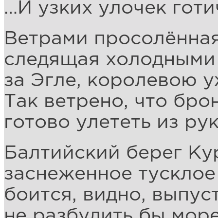
…И узких улочек гот
Ветрами просолённая
следящая холодными
за Эгле, королевою у
Так ветрено, что бро
готово улететь из ру
Балтийский берег Ку
заснеженное тусклое
боится, видно, выпус
не разбудить бы мор