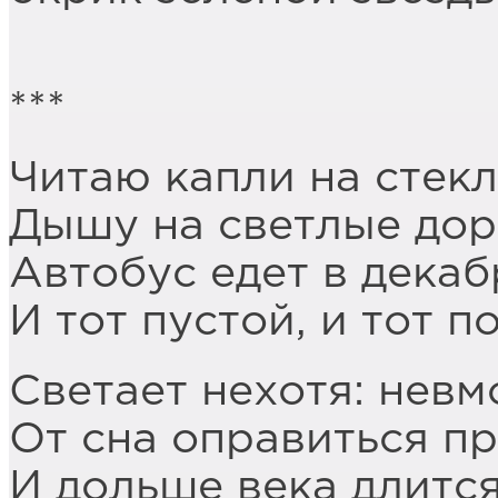
***
Читаю капли на стекл
Дышу на светлые дор
Автобус едет в декаб
И тот пустой, и тот 
Светает нехотя: невм
От сна оправиться пр
И дольше века длится