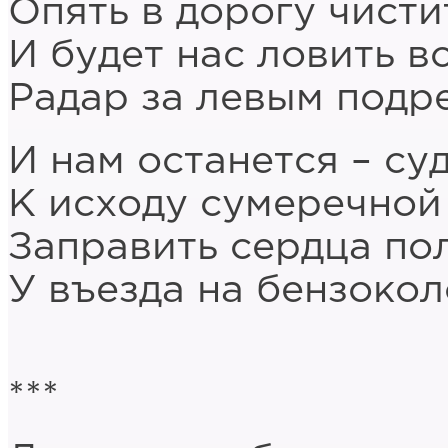
Опять в дорогу чисти
И будет нас ловить в
Радар за левым подр
И нам останется – су
К исходу сумеречной
Заправить сердца по
У въезда на бензокол
***