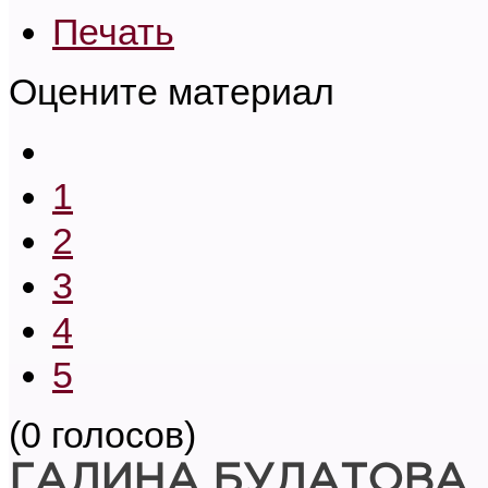
Печать
Оцените материал
1
2
3
4
5
(0 голосов)
ГАЛИНА БУЛАТОВА