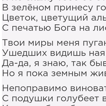
В зелёном принесу г
Цветок, цветущий ал
С печатью Бога на ли
Твои миры меня пуга
Ушедших видишь ная
Да-да, я знаю, так бы
Но я пока земным жи
Непоправимо винова
С подушки голубеет 