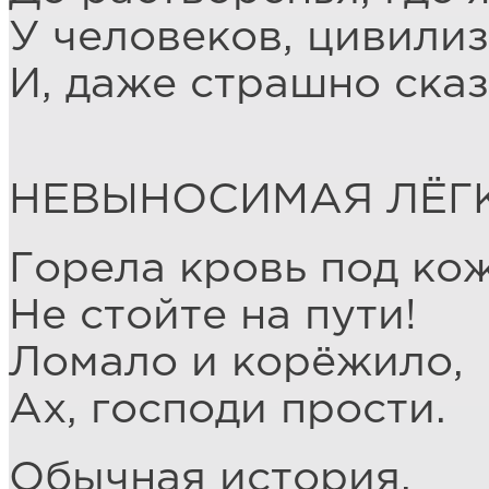
У человеков, цивили
И, даже страшно сказ
НЕВЫНОСИМАЯ ЛЁГ
Горела кровь под ко
Не стойте на пути!
Ломало и корёжило,
Ах, господи прости.
Обычная история,