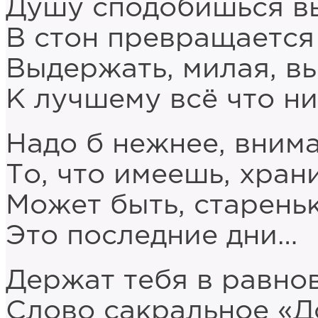
Душу сподобишься вы
В стон превращается 
Выдержать, милая, вы
К лучшему всё что ни
Надо б нежнее, внима
То, что имеешь, храни
Может быть, старень
Это последние дни…
Держат тебя в равно
Слово сакральное «Д