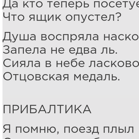
Да кто теперь посету
Что ящик опустел?
Душа воспряла наско
Запела не едва ль.
Сияла в небе ласков
Отцовская медаль.
ПРИБАЛТИКА
Я помню, поезд плыл