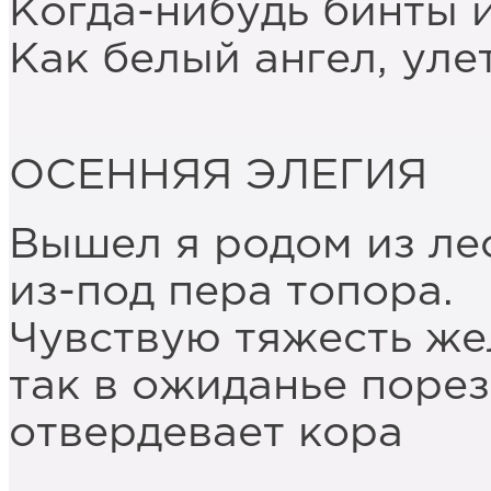
Когда-нибудь бинты и
Как белый ангел, уле
ОСЕННЯЯ ЭЛЕГИЯ
Вышел я родом из ле
из-под пера топора.
Чувствую тяжесть жел
так в ожиданье порез
отвердевает кора