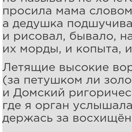
просила мама словом 
а дедушка подшучива
и рисовал, бывало, на
их морды, и копыта, 
Летящие высокие во
(за петушком ли золо
и Домский ригоричес
где я орган услышала
держась за восхищё