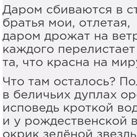
Даром сбиваются в с
братья мои, отлетая,
даром дрожат на ветр
каждого перелистает
та, что красна на мир
Что там осталось? П
в беличьих дуплах о
исповедь кроткой во
и у рождественской 
окрик зелёной звезды