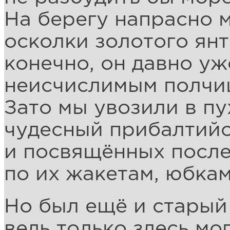
На берегу напрасно 
осколки золотого янт
конечно, он давно у
неисчислимым полчи
Зато мы увозили в п
чудесный прибалтий
и посвящённых после
по их жакетам, юбка
Но был ещё и старый
ведь только здесь мо