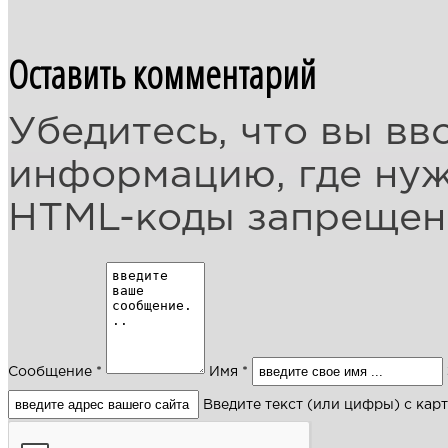
Оставить комментарий
Убедитесь, что вы вв
информацию, где ну
HTML-коды запреще
Сообщение *
Имя *
Введите текст (или цифры) с кар