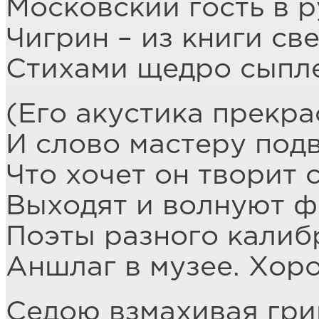
Московский гость в 
Чигрин – из книги с
Стихами щедро сыпле
(Его акустика прекра
И слово мастеру подв
Что хочет он творит 
Выходят и волнуют 
Поэты разного калиб
Аншлаг в музее. Хор
Седою взмахивая гри