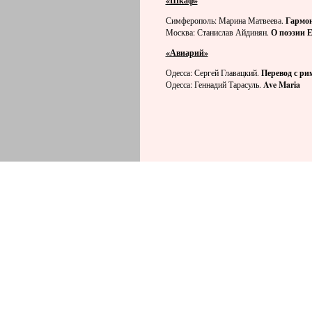
«Шкаф»
Симферополь: Марина Матвеева.
Гармон
Москва: Станислав Айдинян.
О поэзии 
«Авиарий»
Одесса: Сергей Главацкий.
Перевод с ри
Одесса: Геннадий Тарасуль.
Ave
Maria