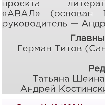
проекта литерат
«АВАЛ» (основан 
руководитель — Андр
Главны
Герман Титов (Сан
Ред
Татьяна Шеина 
Андрей Костински