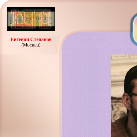
Евгений Степанов
(Москва)