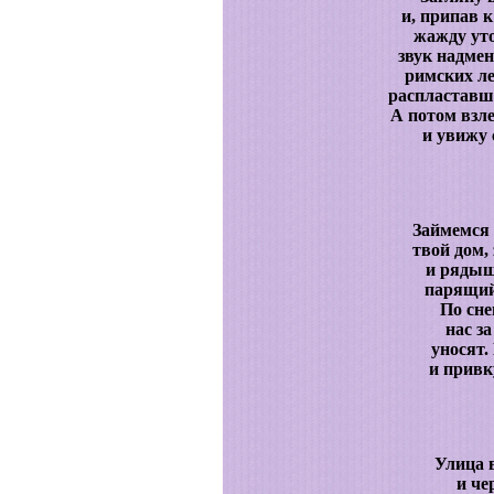
и, припав 
жажду ут
звук надмен
римских ле
распластавш
А потом взл
и увижу
Займемся
твой дом,
и рядыш
парящий 
По сне
нас з
уносят.
и привк
Улица 
и че