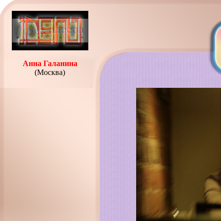
Анна Галанина
(Москва)