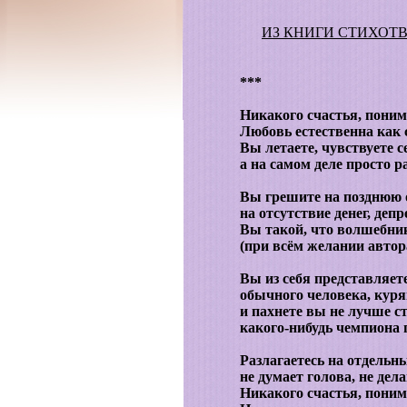
ИЗ КНИГИ СТИХОТВ
***
Никакого счастья, поним
Любовь естественна как 
Вы летаете, чувствуете с
а на самом деле просто р
Вы грешите на позднюю о
на отсутствие денег, депр
Вы такой, что волшебник
(при всём желании автора
Вы из себя представляете
обычного человека, кур
и пахнете вы не лучше с
какого-нибудь чемпиона
Разлагаетесь на отдельны
не думает голова, не дела
Никакого счастья, понима